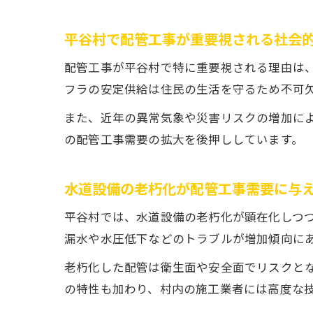
平谷村で配管工事が重要視される社会
配管工事が平谷村で特に重要視される理由は
フラの安定供給は住民の生活を守るため不可
また、近年の異常気象や災害リスクの増加に
の配管工事需要の拡大を後押ししています。
水道設備の老朽化が配管工事需要に与
平谷村では、水道設備の老朽化が顕在化しつ
漏水や水圧低下などのトラブルが増加傾向に
老朽化した配管は衛生面や安全面でリスクと
の特性も加わり、村内の施工業者には高度な