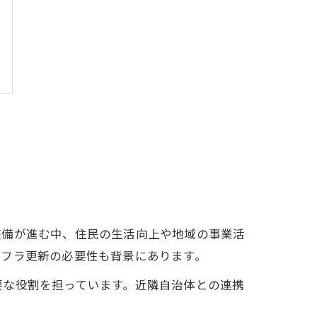
整備が進む中、住民の生活向上や地域の事業活
ンフラ更新の必要性も背景にあります。
要な役割を担っています。近隣自治体との連携