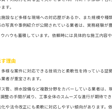
ります。
共施設など多様な現場への対応歴があるか、また規模や種
事の写真や事例紹介が公開されている業者は、実務経験が
ノウハウも蓄積しています。依頼時には具体的な施工内容
示す理由
、多様な案件に対応できる技術力と柔軟性を持っている証
る業者が重宝されます。
ガス管、排水設備など複数分野をカバーしている業者は、
や調整の手間が減り、工事全体のスムーズな進行が期待でき
進化や法令改正にも柔軟に対応しやすい傾向があります。