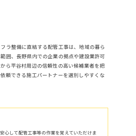
ンフラ整備に直結する配管工事は、地域の暮ら
応範囲、長野県内での企業の拠点や建設業許可
向から平谷村周辺の信頼性の高い候補業者を把
て依頼できる施工パートナーを選別しやすくな
安心して配管工事等の作業を覚えていただけま