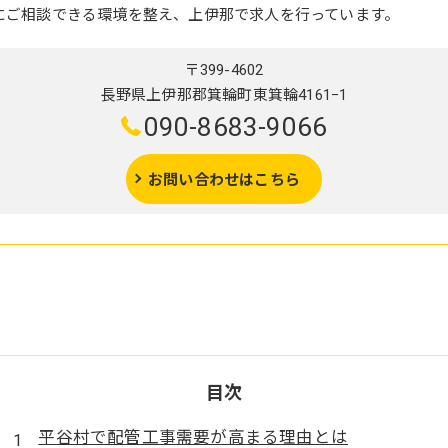
にご相談できる環境を整え、上伊那で求人を行っています。
〒399-4602
長野県上伊那郡箕輪町東箕輪4161−1
090-8683-9066
お問い合わせはこちら
目次
平谷村で配管工事需要が高まる理由とは