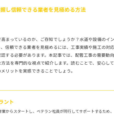
把握し信頼できる業者を見極める方法
で高まっているのか、ご存知でしょうか？水道や設備のイ
し、信頼できる業者を見極めるには、工事実績や施工の対
確認する必要があります。本記事では、配管工事の需要動
な方法を専門的な視点で紹介します。読むことで、安心し
のメリットを実感できることでしょう。
ラント
作業からスタートし、ベテラン社員が同行してサポートするため、