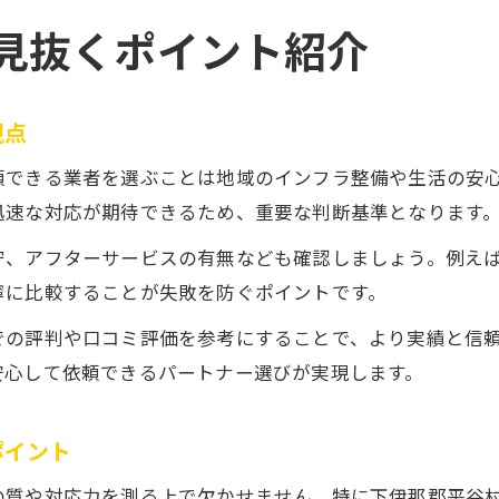
見抜くポイント紹介
視点
頼できる業者を選ぶことは地域のインフラ整備や生活の安
迅速な対応が期待できるため、重要な判断基準となります
守、アフターサービスの有無なども確認しましょう。例え
寧に比較することが失敗を防ぐポイントです。
での評判や口コミ評価を参考にすることで、より実績と信
安心して依頼できるパートナー選びが実現します。
ポイント
の質や対応力を測る上で欠かせません。特に下伊那郡平谷