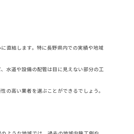
心に直結します。特に長野県内での実績や地域
。
ば、水道や設備の配管は目に見えない部分の工
頼性の高い業者を選ぶことができるでしょう。
村のような地域では、過去の地域内施工例や、