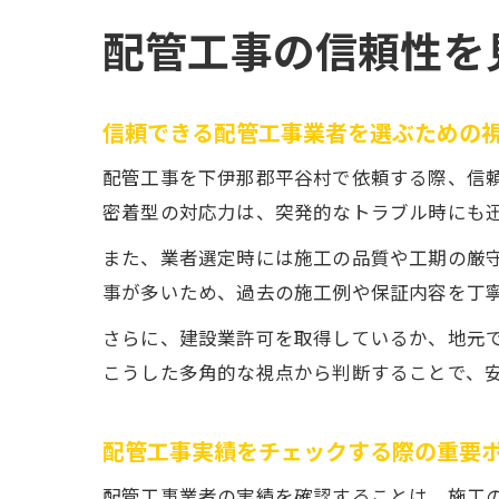
配管工事の信頼性を
信頼できる配管工事業者を選ぶための
配管工事を下伊那郡平谷村で依頼する際、信
密着型の対応力は、突発的なトラブル時にも
また、業者選定時には施工の品質や工期の厳
事が多いため、過去の施工例や保証内容を丁
さらに、建設業許可を取得しているか、地元
こうした多角的な視点から判断することで、
配管工事実績をチェックする際の重要
配管工事業者の実績を確認することは、施工