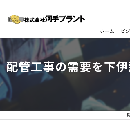
ホーム
ビ
配管工事の需要を下伊
長