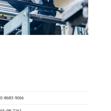
ト
90-8683-9066
265-98-7161