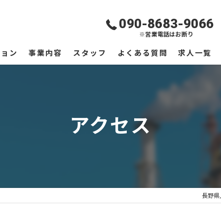
090-8683-9066
※営業電話はお断り
ジョン
事業内容
スタッフ
よくある質問
求人一覧
アクセス
長野県