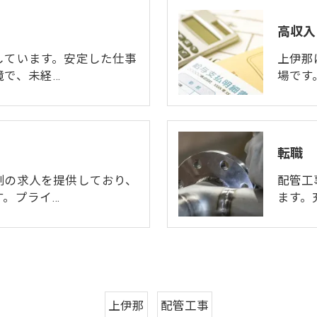
高収入
しています。安定した仕事
上伊那
境で、未経…
場です
転職
制の求人を提供しており、
配管工
す。プライ…
ます。
上伊那
配管工事