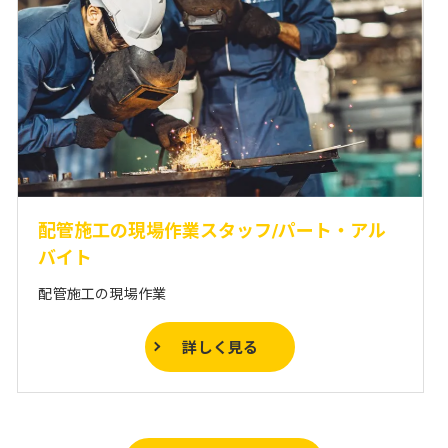
配管施工の現場作業スタッフ/パート・アル
バイト
配管施工の現場作業
詳しく見る