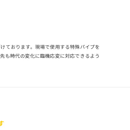
がけております。現場で使用する特殊パイプを
の先も時代の変化に臨機応変に対応できるよう
す