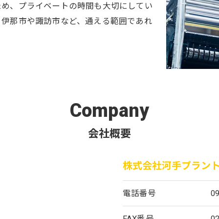
ため、プライベートの時間も大切にしてい
、伊那市や諏訪市など、通える範囲であれ
Company
会社概要
株式会社河手プラン
電話番号
0
FAX番号
0