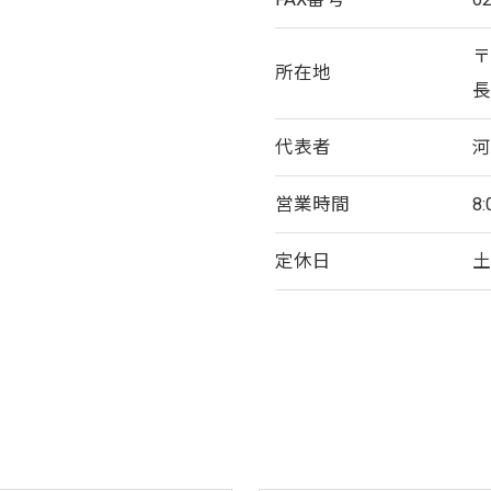
〒
所在地
長
代表者
河
営業時間
8
定休日