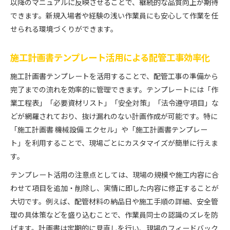
以降のマニュアルに反映させることで、継続的な品質向上が期待
できます。新規入場者や経験の浅い作業員にも安心して作業を任
せられる環境づくりができます。
施工計画書テンプレート活用による配管工事効率化
施工計画書テンプレートを活用することで、配管工事の準備から
完了までの流れを効率的に管理できます。テンプレートには「作
業工程表」「必要資材リスト」「安全対策」「法令遵守項目」な
どが網羅されており、抜け漏れのない計画作成が可能です。特に
「施工計画書 機械設備 エクセル」や「施工計画書テンプレー
ト」を利用することで、現場ごとにカスタマイズが簡単に行えま
す。
テンプレート活用の注意点としては、現場の規模や施工内容に合
わせて項目を追加・削除し、実情に即した内容に修正することが
大切です。例えば、配管材料の納品日や施工手順の詳細、安全管
理の具体策などを盛り込むことで、作業員同士の認識のズレを防
げます。計画書は定期的に見直しを行い、現場のフィードバック