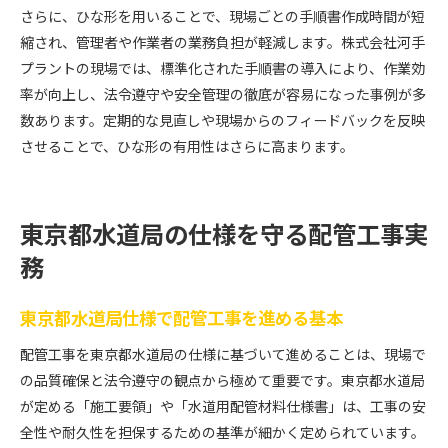
さらに、ひな形を用いることで、現場ごとの手順書作成時間が短
縮され、管理者や作業者の業務負担が軽減します。株式会社河手
プラントの現場では、標準化された手順書の導入により、作業効
率が向上し、法令遵守や安全管理の徹底が容易になった事例が多
数あります。定期的な見直しや現場からのフィードバックを反映
させることで、ひな形の有用性はさらに高まります。
東京都水道局の仕様を守る配管工事実
務
東京都水道局仕様で配管工事を進める基本
配管工事を東京都水道局の仕様に基づいて進めることは、現場で
の品質確保と法令遵守の観点から極めて重要です。東京都水道局
が定める「施工要領」や「水道用配管材料仕様書」は、工事の安
全性や耐久性を担保するための基準が細かく定められています。