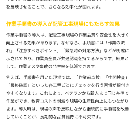
を反映させることで、さらなる効率化が図れます。
作業手順書の導入が配管工事現場にもたらす効果
作業手順書の導入は、配管工事現場の作業品質や安全性を大きく
向上させる効果があります。なぜなら、手順書には「作業の流
れ」「注意すべきポイント」「緊急時の対応方法」などが明確に
示されており、作業員全員が共通認識を持てるからです。結果と
して、作業ミスや事故の発生率を低減できます。
例えば、手順書を用いた現場では、「作業前点検」「中間検査」
「最終確認」といった各工程ごとにチェックを行う習慣が根付き
やすくなります。これにより、ベテランから新人まで同じ基準で
作業ができ、教育コストの削減や現場の生産性向上にもつながり
ます。導入時は、現場の声を反映しながら継続的に手順書を改善
していくことが、長期的な品質維持に不可欠です。