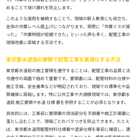
めることで抜け漏れを防止します。
このような運用を継続することで、現場の新人教育にも役立ち、
全体の作業レベル底上げにつながります。実際に「作業ミスが減
った」「作業時間が短縮できた」といった声も多く、配管工事の
現場改善に直結する手法です。
東京都水道局の要領で配管工事を最適化する方法
東京都水道局の施工要領を遵守することは、配管工事の品質と法
令遵守の両面で極めて重要です。要領書には、配管材料の仕様や
施工手順、安全基準などが明記されており、現場での標準化や品
質確保に直結します。特に公共工事や大規模現場では、東京都水
道局 施工要領や水道 仕様 書を参照することが必須となります。
具体的には、工事前に要領書の該当部分を手順書や施工計画書に
落とし込むことで、現場ごとのバラつきを防止できます。たとえ
ば、東京都水道用配管材料仕様書や塗装仕様を事前に確認し、適