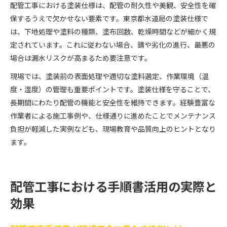
配管工事における塗装仕様は、配管の耐久性や美観、安全性を確
保するうえで欠かせない要素です。東京都水道局の塗装仕様で
は、下地処理や塗料の種類、塗布回数、乾燥時間などが細かく規
定されています。これに従わない場合、錆や劣化の進行、最悪の
場合は漏水リスクが高まるため要注意です。
現場では、塗装前の表面処理や適切な塗料選定、作業環境（温
度・湿度）の管理も重要ポイントです。塗装仕様を守ることで、
長期間にわたり配管の機能と安全性を維持できます。経験豊富な
作業者による施工事例や、仕様通りに進めたことでメンテナンス
負担が軽減した実例なども、現場教育や品質向上のヒントとなり
ます。
配管工事における手順書活用の実際と
効果