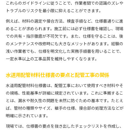
これらのガイドラインに従うことで、作業者間での認識のズレや
トラブルのリスクを最小限に抑えることができます。
例えば、材料の選定や接合方法、検査手順など、仕様書通りに進
めることが求められます。施工前には必ず仕様書を確認し、現場
での共有・指示徹底が不可欠です。また、仕様を守ることは、後
のメンテナンスや改修時にも大きなメリットがあります。経験の
浅い作業者でも、仕様を明文化した実務手順書を用いることで、
一定水準以上の工事品質を維持しやすくなります。
水道用配管材料仕様書の要点と配管工事の関係
水道用配管材料仕様書は、配管工事において使用すべき材料やそ
の規格、性能基準が詳細に規定されています。これに準拠するこ
とは、漏水や耐久性の問題を未然に防ぐための基本です。たとえ
ば、管材の種類やサイズ、継手の仕様、接合部の処理方法などが
明確に示されています。
現場では、仕様書の要点を抜き出したチェックリストを作成し、