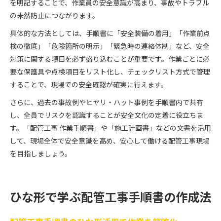
を明記することで、作業員の安全意識が高まり、事故やトラブル
の未然防止につながります。
具体的な方法としては、手順書に「安全装備の着用」「作業前点
検の徹底」「危険箇所の明示」「緊急時の連絡体制」など、安全
対策に関する項目を必ず盛り込むことが重要です。作業ごとに必
要な保護具や点検項目をリスト化し、チェックリスト方式で管理
することで、現場での安全確認が確実に行えます。
さらに、過去の事故例やヒヤリ・ハット事例を手順書内で共有
し、全員でリスクを認識することが安全文化の定着に役立ちま
す。「配管工事 作業手順書」や「施工計画書」などの文書を活用
して、現場全体で安全意識を高め、安心して働ける配管工事現場
を目指しましょう。
ひな形で学ぶ配管工事手順書の作成法