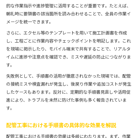
的な作業指示や進捗管理に活用することが重要です。たとえば、
朝礼時に要領書の該当箇所を読み合わせることで、全員の作業イ
メージを統一できます。
さらに、エクセル等のテンプレートを用いて施工計画書を作成
し、工程ごとに作業内容やチェックポイントを明記します。これ
を現場に掲示したり、モバイル端末で共有することで、リアルタ
イムに進捗や注意点を確認でき、ミスや遅延の防止につながりま
す。
失敗例として、手順書の活用が徹底されなかった現場では、配管
の接続ミスや検査漏れが発生し、後戻り作業や追加コストが発生
したケースもあります。反対に、定期的な手順書見直しや活用促
進により、トラブルを未然に防げた事例も多く報告されていま
す。
配管工事における手順書の具体的な効果を解説
配管工事における手順書の効果は多岐にわたります。まず、作業