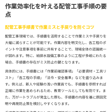
作業効率化を叶える配管工事手順の要
点
配管工事手順書で作業ミスと手戻りを防ぐコツ
配管工事現場では、手順書を活用することで作業ミスや手戻りを
大幅に減らすことが可能です。作業内容を明文化し、各工程のポ
イントや注意事項を事前に共有することで、現場全体の認識統一
が図れます。特に、給排水設備工事のように工程が多岐にわたる
場合、手順書の存在がミス防止の鍵となります。
具体的には、手順書には「作業前確認事項」「必要資材・工具リ
スト」「各工程の手順」「法令・安全基準」などを盛り込みま
す。例えば、新人や経験の浅い作業員でも、手順書を参照すれば
正確に作業を進められるため、教育ツールとしても有効です。ま
た、万が一トラブルが発生した際も、手順書の内容を基に原因究
明や再発防止策を検討しやすくなります。