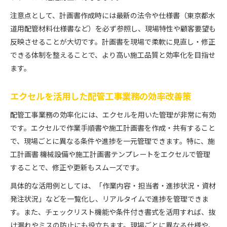
注意点として、計画書作成時には最新の法令や仕様書（東京都水
道用配管材料仕様書など）を必ず参照し、現場特性や顧客要望も
反映させることが大切です。計画書を現場で柔軟に見直し・修正
できる体制を整えることで、より高い施工品質と効率化を目指せ
ます。
エクセルを活用した配管工事業務の効率改善策
配管工事業務の効率化には、エクセルを用いた管理が非常に有効
です。エクセルで作業手順書や施工計画書を作成・共有すること
で、現場ごとに異なる条件や進捗を一元管理できます。特に、施
工計画書 機械設備や施工計画書テンプレートをエクセルで管理
することで、修正や更新もスムーズです。
具体的な活用例としては、「作業内容・担当者・進捗状況・資材
発注状況」などを一覧化し、リアルタイムで進捗を管理できま
す。また、チェックリスト機能や条件付き書式を活用すれば、抜
け漏れやミスの防止にも役立ちます。現場ごとに異なる仕様や、