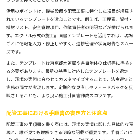
活用のポイントは、機械設備や配管工事に特化した項目が網羅さ
れているテンプレートを選ぶことです。例えば、工程表、資材・
機材リスト、安全管理項目、作業責任者の明記などが挙げられま
す。エクセル形式の施工計画書テンプレートを活用すれば、現場
ごとに情報を入力・修正しやすく、進捗管理や状況報告もスムー
ズです。
また、テンプレートは東京都水道局や各自治体の仕様書に準拠す
る必要があります。最新の基準に対応したテンプレートを選定
し、現場の実態に合わせてカスタマイズすることで、法令遵守と
実務の両立が実現します。定期的な見直しやフィードバックを反
映させることも、より良い施工計画書作成のコツです。
配管工事における手順書の書き方と注意点
配管工事の手順書を書く際には、現場の実情に即した具体的な表
現と、誰が見ても理解できる明瞭な記載が重要です。手順ごとに