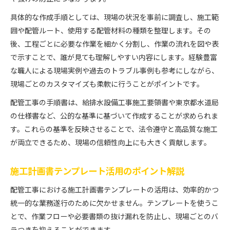
具体的な作成手順としては、現場の状況を事前に調査し、施工範
囲や配管ルート、使用する配管材料の種類を整理します。その
後、工程ごとに必要な作業を細かく分割し、作業の流れを図や表
で示すことで、誰が見ても理解しやすい内容にします。経験豊富
な職人による現場実例や過去のトラブル事例も参考にしながら、
現場ごとのカスタマイズも柔軟に行うことがポイントです。
配管工事の手順書は、給排水設備工事施工要領書や東京都水道局
の仕様書など、公的な基準に基づいて作成することが求められま
す。これらの基準を反映させることで、法令遵守と高品質な施工
が両立できるため、現場の信頼性向上にも大きく貢献します。
施工計画書テンプレート活用のポイント解説
配管工事における施工計画書テンプレートの活用は、効率的かつ
統一的な業務遂行のために欠かせません。テンプレートを使うこ
とで、作業フローや必要書類の抜け漏れを防止し、現場ごとのバ
ラつきを抑えることができます。