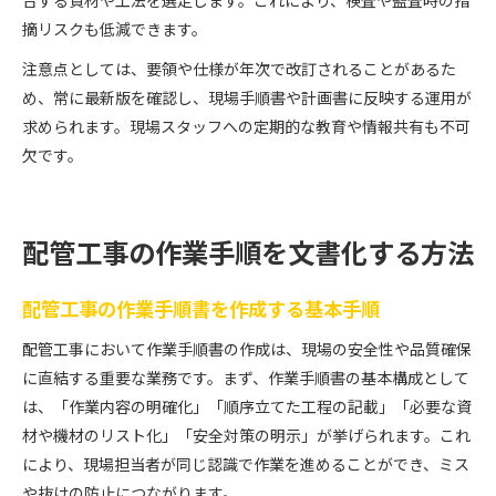
合する資材や工法を選定します。これにより、検査や監査時の指
摘リスクも低減できます。
注意点としては、要領や仕様が年次で改訂されることがあるた
め、常に最新版を確認し、現場手順書や計画書に反映する運用が
求められます。現場スタッフへの定期的な教育や情報共有も不可
欠です。
配管工事の作業手順を文書化する方法
配管工事の作業手順書を作成する基本手順
配管工事において作業手順書の作成は、現場の安全性や品質確保
に直結する重要な業務です。まず、作業手順書の基本構成として
は、「作業内容の明確化」「順序立てた工程の記載」「必要な資
材や機材のリスト化」「安全対策の明示」が挙げられます。これ
により、現場担当者が同じ認識で作業を進めることができ、ミス
や抜けの防止につながります。