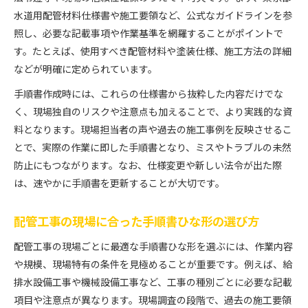
水道用配管材料仕様書や施工要領など、公式なガイドラインを参
照し、必要な記載事項や作業基準を網羅することがポイントで
す。たとえば、使用すべき配管材料や塗装仕様、施工方法の詳細
などが明確に定められています。
手順書作成時には、これらの仕様書から抜粋した内容だけでな
く、現場独自のリスクや注意点も加えることで、より実践的な資
料となります。現場担当者の声や過去の施工事例を反映させるこ
とで、実際の作業に即した手順書となり、ミスやトラブルの未然
防止にもつながります。なお、仕様変更や新しい法令が出た際
は、速やかに手順書を更新することが大切です。
配管工事の現場に合った手順書ひな形の選び方
配管工事の現場ごとに最適な手順書ひな形を選ぶには、作業内容
や規模、現場特有の条件を見極めることが重要です。例えば、給
排水設備工事や機械設備工事など、工事の種別ごとに必要な記載
項目や注意点が異なります。現場調査の段階で、過去の施工要領