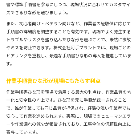
書や標準手順書を参考にしつつ、現場状況に合わせてカスタマイ
ズできるひな形を選びましょう。
また、初心者向け・ベテラン向けなど、作業者の経験値に応じて
手順書の詳細度を調整することも有効です。現場でよく発生する
トラブルやリスクを盛り込んだひな形を選ぶことで、未然に事故
やミスを防止できます。株式会社河手プラントでは、現場ごとの
ヒアリングを重視し、最適な手順書ひな形の導入を推進していま
す。
作業手順書ひな形が現場にもたらす利点
作業手順書ひな形を現場で活用する最大の利点は、作業品質の均
一化と安全性の向上です。ひな形を元に手順が統一されること
で、誰が作業しても同じ品質が担保され、経験の浅い作業者でも
安心して作業を進められます。実際に、現場でのヒューマンエラ
ーや作業漏れの減少が報告されており、工事全体の信頼性向上に
寄与しています。