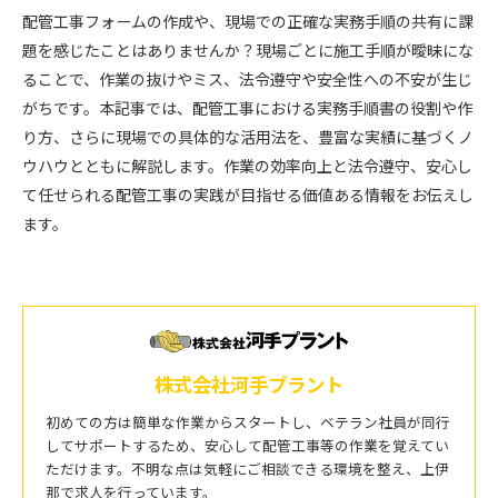
配管工事フォームの作成や、現場での正確な実務手順の共有に課
題を感じたことはありませんか？現場ごとに施工手順が曖昧にな
ることで、作業の抜けやミス、法令遵守や安全性への不安が生じ
がちです。本記事では、配管工事における実務手順書の役割や作
り方、さらに現場での具体的な活用法を、豊富な実績に基づくノ
ウハウとともに解説します。作業の効率向上と法令遵守、安心し
て任せられる配管工事の実践が目指せる価値ある情報をお伝えし
ます。
株式会社河手プラント
初めての方は簡単な作業からスタートし、ベテラン社員が同行
してサポートするため、安心して配管工事等の作業を覚えてい
ただけます。不明な点は気軽にご相談できる環境を整え、上伊
那で求人を行っています。