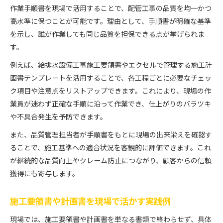
作業手順書を現場で活用することで、配管工事の品質を均一かつ
高水準に保つことが可能です。理由として、手順書が明確な基準
を示し、誰が作業しても同じ品質を担保できる点が挙げられま
す。
例えば、給排水設備工事施工要領書やエクセルで管理する施工計
画書テンプレートを活用することで、各工程ごとに必要なチェッ
ク項目や注意点をリストアップできます。これにより、現場の作
業員が迷わず正確な手順に沿って作業でき、仕上がりのバラツキ
や不具合発生を予防できます。
また、品質管理担当者が手順書をもとに現場の出来栄えを確認す
ることで、施工基準への適合状況を客観的に評価できます。これ
が継続的な品質向上やクレーム防止につながり、顧客からの信頼
獲得にも寄与します。
施工要領書や計画書を現場で活かす実践例
現場では、施工要領書や計画書を単なる書類で終わらせず、具体