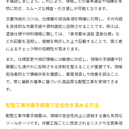
ず確認しましょう。これにより、現場ごとの基準違反や指摘を未
然に防ぎ、スムーズな検査・引き渡しが可能となります。
文書作成のコツは、仕様書の該当条項を明確に引用し、その内容
を具体的な作業手順や資材選定に反映させることです。例えば、
塗装仕様や材料規格に関しては、「東京都水道局 塗装仕様」な
どの記載を活用し、根拠を明示した上で記載することで、第三者
によるチェック時の信頼性が高まります。
また、仕様変更や改訂情報には敏感に対応し、現場の手順書や計
画書にも速やかに反映させる体制を整えることが重要です。現場
担当者同士で情報共有を徹底し、都度見直しや改善を図ること
で、常に最新の基準に基づいた高品質な配管工事を実現できま
す。
配管工事作業手順書で安全性を高める方法
配管工事作業手順書は、現場の安全性向上に直結する最も有効な
ツールの一つです。作業工程ごとに想定されるリスクや注意事項