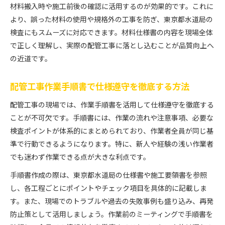
材料搬入時や施工前後の確認に活用するのが効果的です。これに
より、誤った材料の使用や規格外の工事を防ぎ、東京都水道局の
検査にもスムーズに対応できます。材料仕様書の内容を現場全体
で正しく理解し、実際の配管工事に落とし込むことが品質向上へ
の近道です。
配管工事作業手順書で仕様遵守を徹底する方法
配管工事の現場では、作業手順書を活用して仕様遵守を徹底する
ことが不可欠です。手順書には、作業の流れや注意事項、必要な
検査ポイントが体系的にまとめられており、作業者全員が同じ基
準で行動できるようになります。特に、新人や経験の浅い作業者
でも迷わず作業できる点が大きな利点です。
手順書作成の際は、東京都水道局の仕様書や施工要領書を参照
し、各工程ごとにポイントやチェック項目を具体的に記載しま
す。また、現場でのトラブルや過去の失敗事例も盛り込み、再発
防止策として活用しましょう。作業前のミーティングで手順書を