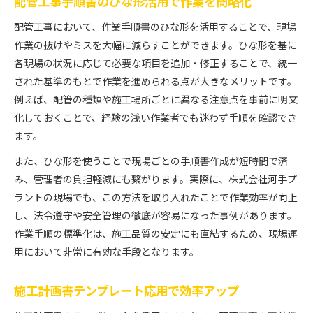
配管工事手順書のひな形活用で作業を簡略化
配管工事において、作業手順書のひな形を活用することで、現場
作業の抜けやミスを大幅に減らすことができます。ひな形を基に
各現場の状況に応じて必要な項目を追加・修正することで、統一
された基準のもとで作業を進められる点が大きなメリットです。
例えば、配管の種類や施工場所ごとに異なる注意点を事前に明文
化しておくことで、経験の浅い作業者でも迷わず手順を確認でき
ます。
また、ひな形を使うことで現場ごとの手順書作成が短時間で済
み、管理者の負担軽減にも繋がります。実際に、株式会社河手プ
ラントの現場でも、この方法を取り入れたことで作業効率が向上
し、法令遵守や安全管理の徹底が容易になった事例があります。
作業手順の標準化は、施工品質の安定にも直結するため、現場運
用において非常に有効な手段となります。
施工計画書テンプレート応用で効率アップ