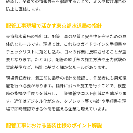
確認し、全員での情報共有を徹底することで、ミスや抜け漏れの
防止に直結します。
配管工事現場で活かす東京都水道局の指針
東京都水道局の指針は、配管工事の品質と安全性を守るための具
体的なルールです。現場では、これらのガイドラインを手順書や
チェックリストに落とし込み、日々の作業に反映させることが重
要となります。たとえば、配管の継手部の施工方法や圧力試験の
実施基準など、指針に基づく細かなルールがあります。
現場責任者は、着工前に最新の指針を確認し、作業者にも周知徹
底を行う必要があります。指針に沿った施工を行うことで、検査
時の指摘や手戻りを減らし、工期短縮やコスト削減にも繋がりま
す。近年はデジタル化が進み、タブレット等で指針や手順書を現
場で即時確認できる体制を整える企業も増えています。
配管工事における塗装仕様のポイント解説