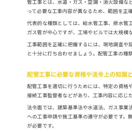
管工事とは、水道・ガス・空調・消火設備な
って必要な工事内容が異なるため、範囲を正
代表的な種類としては、給水管工事、排水管
ガス管が中心ですが、工場やビルでは大規模
工事範囲を正確に把握するには、現地調査や
と十分に打ち合わせましょう。配管工事の種
配管工事に必要な資格や法令上の知識
配管工事を適切に行うためには、特定の資格
接続工事監督者などがあり、工事内容に応じ
法令面では、建築基準法や水道法、ガス事業
への工事申請や施工基準の遵守が必要です。
が必要です。