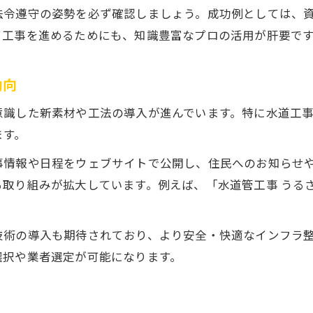
法令遵守の姿勢を必ず確認しましょう。成功例としては、
て工事を進めるためにも、知識豊富なプロの活用が肝要で
動向
意識した新素材や工法の導入が進んでいます。特に水道工
ます。
事情報や日程をウェブサイトで公開し、住民へのお知らせ
取り組みが拡大しています。例えば、「水道管工事 うる
技術の導入も期待されており、より安全・快適なインフラ
選択や業者選定が可能になります。