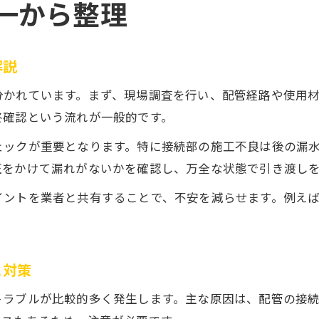
一から整理
解説
分かれています。まず、現場調査を行い、配管経路や使用
終確認という流れが一般的です。
ェックが重要となります。特に接続部の施工不良は後の漏
圧をかけて漏れがないかを確認し、万全な状態で引き渡し
イントを業者と共有することで、不安を減らせます。例え
と対策
トラブルが比較的多く発生します。主な原因は、配管の接