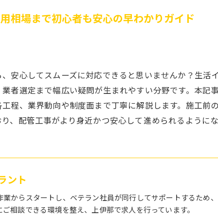
費用相場まで初心者も安心の早わかりガイド
ら、安心してスムーズに対応できると思いませんか？生活
、業者選定まで幅広い疑問が生まれやすい分野です。本記
各工程、業界動向や制度面まで丁寧に解説します。施工前
おり、配管工事がより身近かつ安心して進められるようにな
ラント
作業からスタートし、ベテラン社員が同行してサポートするため、
にご相談できる環境を整え、上伊那で求人を行っています。