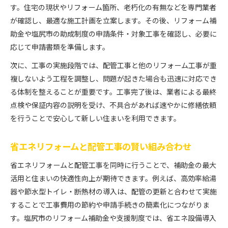
す。住宅の現状やリフォーム箇所、老朽化の有無などを専門業者
が確認し、最適な施工計画を立案します。その後、リフォーム補
助金や塩尻市の助成制度の申請条件・対象工事を確認し、必要に
応じて申請書類を準備します。
次に、工事の実施段階では、配管工事と他のリフォーム工事が重
複しないよう工程を調整し、問題が起きた場合も迅速に対応でき
る体制を整えることが重要です。工事完了後は、業者による最終
点検や保証内容の説明を受け、不具合があれば速やかに修繕依頼
を行うことで安心して新しい住まいを利用できます。
省エネリフォームと配管工事の賢い組み合わせ
省エネリフォームと配管工事を同時に行うことで、補助金の最大
活用と住まいの快適性向上が期待できます。例えば、高効率給湯
器や節水型トイレ・断熱材の導入は、配管の更新と合わせて実施
することで工事費用の節約や申請手続きの簡素化につながりま
す。塩尻市のリフォーム補助金や支援制度では、省エネ設備導入