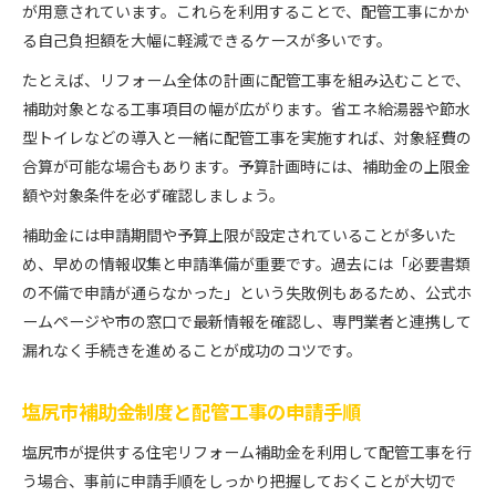
が用意されています。これらを利用することで、配管工事にかか
る自己負担額を大幅に軽減できるケースが多いです。
たとえば、リフォーム全体の計画に配管工事を組み込むことで、
補助対象となる工事項目の幅が広がります。省エネ給湯器や節水
型トイレなどの導入と一緒に配管工事を実施すれば、対象経費の
合算が可能な場合もあります。予算計画時には、補助金の上限金
額や対象条件を必ず確認しましょう。
補助金には申請期間や予算上限が設定されていることが多いた
め、早めの情報収集と申請準備が重要です。過去には「必要書類
の不備で申請が通らなかった」という失敗例もあるため、公式ホ
ームページや市の窓口で最新情報を確認し、専門業者と連携して
漏れなく手続きを進めることが成功のコツです。
塩尻市補助金制度と配管工事の申請手順
塩尻市が提供する住宅リフォーム補助金を利用して配管工事を行
う場合、事前に申請手順をしっかり把握しておくことが大切で