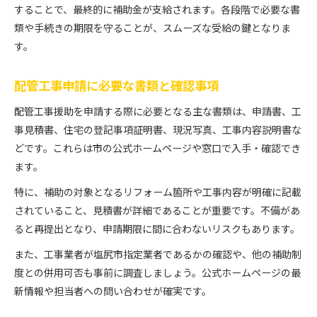
することで、最終的に補助金が支給されます。各段階で必要な書
類や手続きの期限を守ることが、スムーズな受給の鍵となりま
す。
配管工事申請に必要な書類と確認事項
配管工事援助を申請する際に必要となる主な書類は、申請書、工
事見積書、住宅の登記事項証明書、現況写真、工事内容説明書な
どです。これらは市の公式ホームページや窓口で入手・確認でき
ます。
特に、補助の対象となるリフォーム箇所や工事内容が明確に記載
されていること、見積書が詳細であることが重要です。不備があ
ると再提出となり、申請期限に間に合わないリスクもあります。
また、工事業者が塩尻市指定業者であるかの確認や、他の補助制
度との併用可否も事前に調査しましょう。公式ホームページの最
新情報や担当者への問い合わせが確実です。