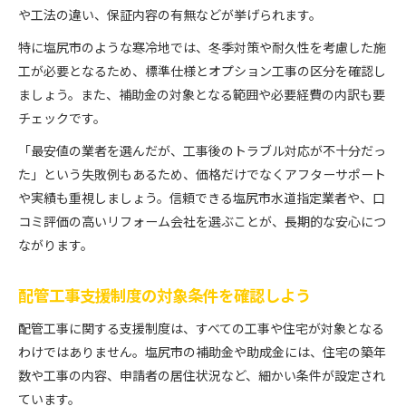
や工法の違い、保証内容の有無などが挙げられます。
特に塩尻市のような寒冷地では、冬季対策や耐久性を考慮した施
工が必要となるため、標準仕様とオプション工事の区分を確認し
ましょう。また、補助金の対象となる範囲や必要経費の内訳も要
チェックです。
「最安値の業者を選んだが、工事後のトラブル対応が不十分だっ
た」という失敗例もあるため、価格だけでなくアフターサポート
や実績も重視しましょう。信頼できる塩尻市水道指定業者や、口
コミ評価の高いリフォーム会社を選ぶことが、長期的な安心につ
ながります。
配管工事支援制度の対象条件を確認しよう
配管工事に関する支援制度は、すべての工事や住宅が対象となる
わけではありません。塩尻市の補助金や助成金には、住宅の築年
数や工事の内容、申請者の居住状況など、細かい条件が設定され
ています。