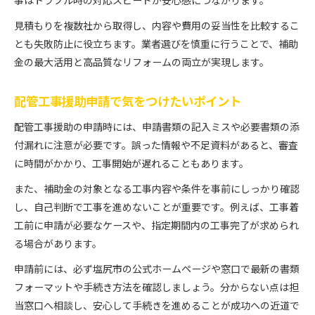
事はトラブル時の対応スピードが安心感につながります。
見積もりを複数社から取得し、内容や費用の妥当性を比較するこ
とも失敗防止に役立ちます。業者選びを慎重に行うことで、補助
金の最大活用と高品質なリフォームの両立が実現します。
配管工事援助申請で気をつけたいポイント
配管工事援助の申請時には、申請書類の記入ミスや必要書類の添
付漏れに注意が必要です。誤った情報や不足資料があると、審査
に時間がかかり、工事開始が遅れることもあります。
また、補助金の対象となる工事内容や条件を事前にしっかり確認
し、自己判断で工事を進めないことが重要です。例えば、工事着
工前に申請が必要なケースや、指定期間内の工事完了が求められ
る場合があります。
申請前には、必ず塩尻市の公式ホームページや窓口で最新の書類
フォーマットや手続き方法を確認しましょう。分からない点は担
当窓口へ相談し、安心して手続きを進めることが成功への近道で