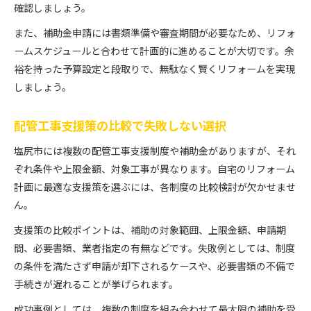
確認しましょう。
また、補助金申請には書類準備や審査期間が必要なため、リフォ
ームスケジュールと合わせて計画的に進めることが大切です。余
裕を持った予算設定と段取りで、無駄なく賢くリフォームを実現
しましょう。
配管工事支援策の比較で失敗しない選択
塩尻市には複数の配管工事支援制度や補助金がありますが、それ
ぞれ条件や上限金額、対象工事が異なります。自宅のリフォーム
計画に最適な支援策を選ぶには、各制度の比較検討が欠かせませ
ん。
支援策の比較ポイントは、補助の対象範囲、上限金額、申請期
間、必要書類、業者指定の有無などです。失敗例としては、制度
の条件を満たさず申請が却下されるケースや、必要書類の不備で
手続きが遅れることが挙げられます。
成功事例としては、複数の制度を組み合わせて最大限の補助を受