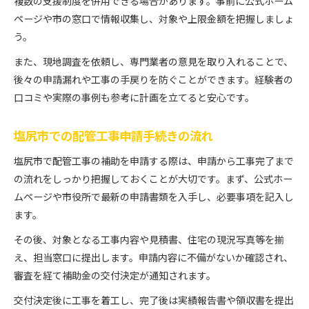
複数の支援制度を併用できる場合があります。事前に公式ホーム
ページや市の窓口で情報収集し、対象や上限金額を把握しましょ
う。
また、現地調査を依頼し、専門業者の意見を取り入れることで、
後々の申請漏れや工事の手戻りを防ぐことができます。経験者の
口コミや実際の事例も参考に計画を立てると安心です。
塩尻市での配管工事申請手続きの流れ
塩尻市で配管工事の補助を申請する際は、申請から工事完了まで
の流れをしっかり把握しておくことが大切です。まず、公式ホー
ムページや市役所で最新の申請書類を入手し、必要事項を記入し
ます。
その後、対象となる工事内容や見積書、住宅の現況写真等を揃
え、担当窓口に提出します。申請内容に不備がないか確認され、
審査を経て補助金の交付決定が通知されます。
交付決定後に工事を着工し、完了後は実績報告書や領収書を提出