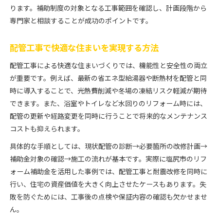
ります。補助制度の対象となる工事範囲を確認し、計画段階から
専門家と相談することが成功のポイントです。
配管工事で快適な住まいを実現する方法
配管工事による快適な住まいづくりでは、機能性と安全性の両立
が重要です。例えば、最新の省エネ型給湯器や断熱材を配管と同
時に導入することで、光熱費削減や冬場の凍結リスク軽減が期待
できます。また、浴室やトイレなど水回りのリフォーム時には、
配管の更新や経路変更を同時に行うことで将来的なメンテナンス
コストも抑えられます。
具体的な手順としては、現状配管の診断→必要箇所の改修計画→
補助金対象の確認→施工の流れが基本です。実際に塩尻市のリフ
ォーム補助金を活用した事例では、配管工事と耐震改修を同時に
行い、住宅の資産価値を大きく向上させたケースもあります。失
敗を防ぐためには、工事後の点検や保証内容の確認も欠かせませ
ん。