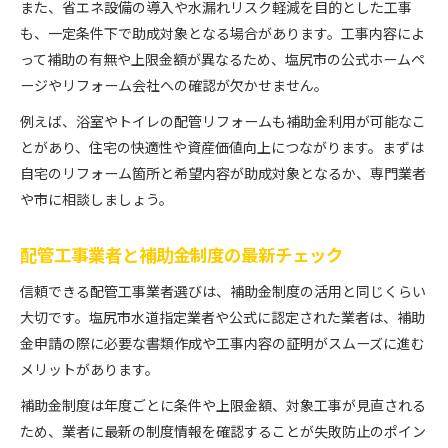
また、省エネ設備の導入や水漏れリスク軽減を目的とした工事
も、一定条件下で助成対象となる場合があります。工事内容によ
って補助の有無や上限金額が異なるため、塩尻市の公式ホームペ
ージやリフォーム会社への確認が欠かせません。
例えば、浴室やトイレの配管リフォームも補助金利用が可能なこ
とがあり、住宅の快適性や資産価値向上につながります。まずは
自宅のリフォーム箇所と希望内容が助成対象となるか、専門業者
や市に相談しましょう。
配管工事業者と補助金制度の最新チェック
信頼できる配管工事業者選びは、補助金制度の活用と同じくらい
大切です。塩尻市水道指定業者や公式に認定された業者は、補助
金申請の際に必要な書類作成や工事内容の証明がスムーズに進む
メリットがあります。
補助金制度は年度ごとに条件や上限金額、対象工事が見直される
ため、業者に最新の制度情報を確認することが失敗防止のポイン