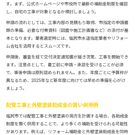
す。まず、公式ホームページや市役所で最新の補助金制度を確認
し、自宅の工事が対象となるか検討しましょう。
申請の流れとしては、工事内容の見積もり取得、市指定の申請書
類の準備、必要な付帯資料（図面や施工計画書など）の添付が基
本となります。業者選定時には、塩尻市水道指定業者やリフォー
ム会社を活用するとスムーズです。
申請後、審査を経て交付決定通知書が届き次第、工事を開始でき
ます。注意点として、着工前に申請・承認を受けることが必須
で、事後申請は原則認められません。また、年度ごとに予算枠が
異なるため、2025年など新年度に向けては早めの準備を心がけ
ましょう。
配管工事と外壁塗装助成金の賢い併用例
塩尻市では配管工事と外壁塗装の両方を計画する場合、各助成金
制度を賢く併用することで、より多くの補助を受けられる可能性
があります。例えば、リフォーム補助金と外壁塗装助成金を同時