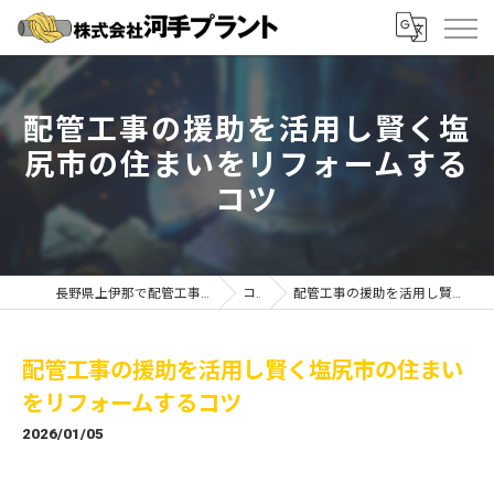
配管工事の援助を活用し賢く塩
尻市の住まいをリフォームする
コツ
長野県上伊那で配管工事の求人なら株式会社河手プラント
コラム
配管工事の援助を活用し賢く塩尻市の住まいをリフォームするコツ
配管工事の援助を活用し賢く塩尻市の住まい
をリフォームするコツ
2026/01/05