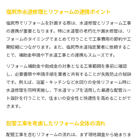
塩尻市水道修理とリフォームの連携ポイント
塩尻市でリフォームを計画する際は、水道修理とリフォーム工事
の連携が重要となります。特に水道管の老朽化や漏水修理は、リ
フォームのタイミングでまとめて行うことで工事費用の節約や工
期短縮につながります。また、塩尻市水道指定業者に依頼するこ
とで、補助金申請や下水道工事との連携もスムーズです。
リフォーム補助金や助成金の対象となる工事範囲を事前に確認
し、必要書類や申請手順を業者と共有することが失敗防止の秘訣
です。例えば、浴室・キッチンなど水回りの全体リフォーム時に
水道修理を同時実施し、下水道マップを活用した最適な配管ルー
ト設計を行うことで、住まいの安全性と快適性を高めることがで
きます。
配管工事を考慮したリフォーム全体の流れ
配管工事を含むリフォームの流れは、まず現地調査から始まりま