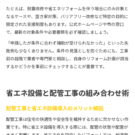
たとえば、耐震改修や省エネリフォームを伴う場合にのみ対象と
なるケースや、空き家対策、バリアフリー改修など特定の目的に
限定された支援制度もあります。公式ホームページや市の窓口
で、最新の対象条件や必要書類を必ず確認しましょう。
「申請したが条件に合わず補助が受けられなかった」といった失
敗例も少なくありません。条件の見落としを防ぐためにも、工事
前の段階で業者や専門家と相談し、自身のリフォーム計画が該当
するかどうかを事前にチェックすることが重要です。
省エネ設備と配管工事の組み合わせ術
配管工事と省エネ設備導入のメリット解説
配管工事は住宅の快適性や安全性を維持するために欠かせない作
業です。特に省エネ設備を導入する際には、配管の状態や配置が
大きく影響します。省エネ化を目指したリフォームでは、給湯器