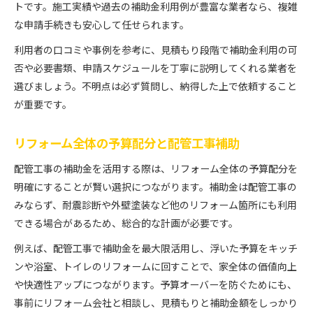
トです。施工実績や過去の補助金利用例が豊富な業者なら、複雑
な申請手続きも安心して任せられます。
利用者の口コミや事例を参考に、見積もり段階で補助金利用の可
否や必要書類、申請スケジュールを丁寧に説明してくれる業者を
選びましょう。不明点は必ず質問し、納得した上で依頼すること
が重要です。
リフォーム全体の予算配分と配管工事補助
配管工事の補助金を活用する際は、リフォーム全体の予算配分を
明確にすることが賢い選択につながります。補助金は配管工事の
みならず、耐震診断や外壁塗装など他のリフォーム箇所にも利用
できる場合があるため、総合的な計画が必要です。
例えば、配管工事で補助金を最大限活用し、浮いた予算をキッチ
ンや浴室、トイレのリフォームに回すことで、家全体の価値向上
や快適性アップにつながります。予算オーバーを防ぐためにも、
事前にリフォーム会社と相談し、見積もりと補助金額をしっかり