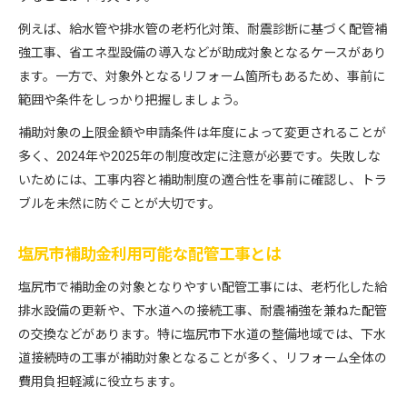
例えば、給水管や排水管の老朽化対策、耐震診断に基づく配管補
強工事、省エネ型設備の導入などが助成対象となるケースがあり
ます。一方で、対象外となるリフォーム箇所もあるため、事前に
範囲や条件をしっかり把握しましょう。
補助対象の上限金額や申請条件は年度によって変更されることが
多く、2024年や2025年の制度改定に注意が必要です。失敗しな
いためには、工事内容と補助制度の適合性を事前に確認し、トラ
ブルを未然に防ぐことが大切です。
塩尻市補助金利用可能な配管工事とは
塩尻市で補助金の対象となりやすい配管工事には、老朽化した給
排水設備の更新や、下水道への接続工事、耐震補強を兼ねた配管
の交換などがあります。特に塩尻市下水道の整備地域では、下水
道接続時の工事が補助対象となることが多く、リフォーム全体の
費用負担軽減に役立ちます。