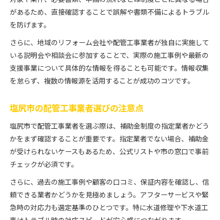
があるため、直接確認することで誤解や書類不備によるトラブル
を防げます。
さらに、地域のリフォーム会社や配管工事業者が独自に実施して
いる説明会や相談会に参加することで、実際の施工事例や最新の
支援事業について具体的な情報を得ることも可能です。情報収集
を怠らず、複数の情報源を活用することが成功のコツです。
塩尻市の配管工事業者選びの注意点
塩尻市で配管工事業者を選ぶ際は、補助金制度の指定業者かどう
かをまず確認することが重要です。指定業者でない場合、補助金
が受けられないケースもあるため、公式リストや市の窓口で事前
チェックが必須です。
さらに、過去の施工事例や顧客の口コミ、保証内容を確認し、信
頼できる業者かどうかを見極めましょう。アフターサービスや緊
急時の対応力も選定基準のひとつです。特に水道修理や下水道工