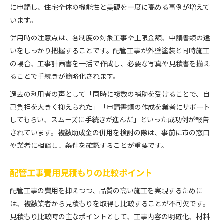
に申請し、住宅全体の機能性と美観を一度に高める事例が増えて
います。
併用時の注意点は、各制度の対象工事や上限金額、申請書類の違
いをしっかり把握することです。配管工事が外壁塗装と同時施工
の場合、工事計画書を一括で作成し、必要な写真や見積書を揃え
ることで手続きが簡略化されます。
過去の利用者の声として「同時に複数の補助を受けることで、自
己負担を大きく抑えられた」「申請書類の作成を業者にサポート
してもらい、スムーズに手続きが進んだ」といった成功例が報告
されています。複数助成金の併用を検討の際は、事前に市の窓口
や業者に相談し、条件を確認することが重要です。
配管工事費用見積もりの比較ポイント
配管工事の費用を抑えつつ、品質の高い施工を実現するために
は、複数業者から見積もりを取得し比較することが不可欠です。
見積もり比較時の主なポイントとして、工事内容の明確化、材料