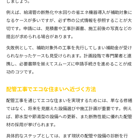
しましょう。
例えば、給湯管の断熱化や水回りの省エネ機器導入が補助対象に
なるケースが多いですが、必ず市の公式情報を参照することが大
切です。申請には、見積書や工事計画書、施工前後の写真などの
提出が求められる場合があります。
失敗例として、補助対象外の工事を先行してしまい補助金が受け
られなかったケースも見受けられます。計画段階で専門業者と連
携し、必要書類を揃えてスムーズに申請手続きを進めることが成
功のコツです。
配管工事でエコな住まいへ近づく方法
配管工事を通じてエコな住まいを実現するためには、単なる修繕
ではなく、将来を見据えた設備選びや施工計画が重要です。例え
ば、節水型や節湯型の設備への更新、また断熱性能に優れた配管
材の採用が挙げられます。
具体的なステップとしては、まず現状の配管や設備の診断を行