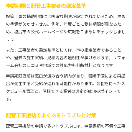
申請期限と配管工事業者の選定基準
配管工事の補助申請には明確な期限が設定されているため、早め
の準備が欠かせません。例年、年度ごとに受付期間が異なるた
め、塩尻市の公式ホームページや広報をこまめにチェックしまし
ょう。
また、工事業者の選定基準としては、市の指定業者であること
や、過去の施工実績、見積内容の透明性が挙げられます。リフォ
ーム会社の口コミや地域での対応力も判断材料となります。
申請期限直前は窓口が混み合う傾向があり、書類不備による再提
出が発生すると受給が遅れる可能性があります。余裕を持ったス
ケジュール管理と、信頼できる業者の選定が成功のポイントで
す。
配管工事援助でよくあるトラブルと対策
配管工事援助の申請で多いトラブルには、申請書類の不備や工事