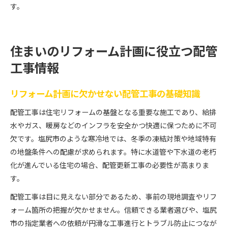
す。
住まいのリフォーム計画に役立つ配管
工事情報
リフォーム計画に欠かせない配管工事の基礎知識
配管工事は住宅リフォームの基盤となる重要な施工であり、給排
水やガス、暖房などのインフラを安全かつ快適に保つために不可
欠です。塩尻市のような寒冷地では、冬季の凍結対策や地域特有
の地盤条件への配慮が求められます。特に水道管や下水道の老朽
化が進んでいる住宅の場合、配管更新工事の必要性が高まりま
す。
配管工事は目に見えない部分であるため、事前の現地調査やリフ
ォーム箇所の把握が欠かせません。信頼できる業者選びや、塩尻
市の指定業者への依頼が円滑な工事進行とトラブル防止につなが