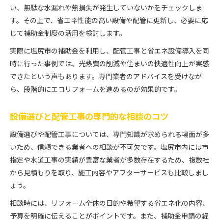
い、無駄な水漏れや熱損失が発生していないかをチェックしま
す。その上で、省エネ性能の高い設備や配管に更新し、必要に応
じて補助金制度の活用を検討します。
実際に塩尻市の補助金を利用し、配管工事と省エネ設備導入を同
時に行った事例では、光熱費の削減や住まいの快適性向上が実感
できたという声もあります。専門業者のアドバイスを受けなが
ら、段階的にエコリフォームを進めるのが効果的です。
設備選びと配管工事の専門的な相談のコツ
設備選びや配管工事については、専門知識が求められる場面が多
いため、信頼できる業者への相談が不可欠です。塩尻市内には市
指定や水道工事の実績が豊富な業者が多数存在するため、複数社
から見積もりを取り、施工内容やアフターサービスも比較しまし
ょう。
相談時には、リフォーム全体の目的や希望する省エネ化の内容、
予算を明確に伝えることがポイントです。また、補助金申請の経