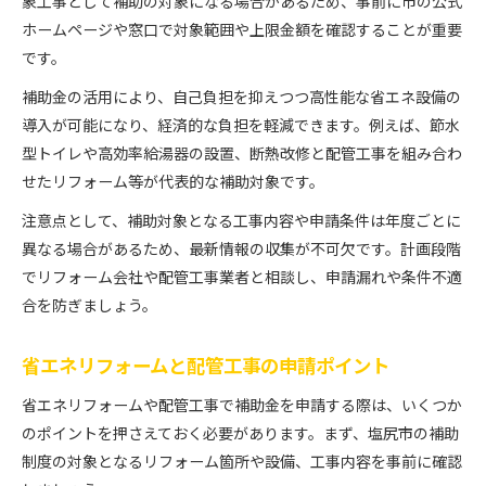
象工事として補助の対象になる場合があるため、事前に市の公式
ホームページや窓口で対象範囲や上限金額を確認することが重要
です。
補助金の活用により、自己負担を抑えつつ高性能な省エネ設備の
導入が可能になり、経済的な負担を軽減できます。例えば、節水
型トイレや高効率給湯器の設置、断熱改修と配管工事を組み合わ
せたリフォーム等が代表的な補助対象です。
注意点として、補助対象となる工事内容や申請条件は年度ごとに
異なる場合があるため、最新情報の収集が不可欠です。計画段階
でリフォーム会社や配管工事業者と相談し、申請漏れや条件不適
合を防ぎましょう。
省エネリフォームと配管工事の申請ポイント
省エネリフォームや配管工事で補助金を申請する際は、いくつか
のポイントを押さえておく必要があります。まず、塩尻市の補助
制度の対象となるリフォーム箇所や設備、工事内容を事前に確認