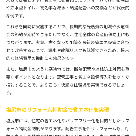
や節水型トイレ、高効率な給水・給湯配管への交換などが代表的
な例です。
これらを同時に実施することで、長期的な光熱費の削減や水道料
金の節約が期待できるだけでなく、住宅全体の資産価値向上にも
つながります。実際、古くなった配管を最新の省エネ設備に合わ
せて改善することで、漏水や故障リスクも低減できるため、将来
的な修繕費用の抑制にも効果的です。
また、塩尻市のような寒冷地では、断熱配管や凍結防止対策も重
要なポイントとなります。配管工事と省エネ設備導入をセットで
検討することで、より安心・快適な住環境を実現できるでしょ
う。
塩尻市のリフォーム補助金で省エネ化を実現
塩尻市には、住宅の省エネ化やバリアフリー化を目的としたリフ
ォーム補助金制度があります。配管工事を伴うリフォームも、対