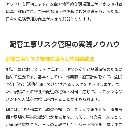
アップにも直結します。安全で効率的な現場運営ができる技術者
は高く評価され、将来的な収入や役職にも好影響を与えるため、
日々の危険予知力向上が大きな武器となります。
配管工事リスク管理の実践ノウハウ
配管工事リスク管理の基本と応用実践法
配管工事におけるリスク管理は、現場の安全と品質確保のために
極めて重要です。基本としては、作業前に施工計画を立て、危険
予知（KY）活動を通じて想定されるリスクを洗い出します。ま
た、現場ごとの特性や配管の種類・材料に応じて、リスクマネジ
メントの方法を柔軟に応用することが求められます。
例えば、狭所作業では酸欠や転倒のリスクが高まるため、換気設
備や足場の事前確認が欠かせません。加えて、作業員一人ひとり
が危険意識を持ち、日々の現場でヒヤリハット事例を共有するこ