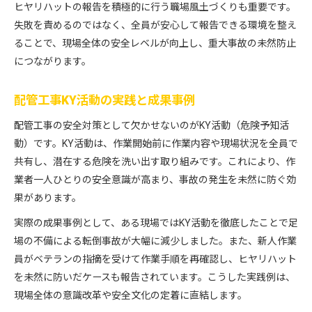
ヒヤリハットの報告を積極的に行う職場風土づくりも重要です。
失敗を責めるのではなく、全員が安心して報告できる環境を整え
ることで、現場全体の安全レベルが向上し、重大事故の未然防止
につながります。
配管工事KY活動の実践と成果事例
配管工事の安全対策として欠かせないのがKY活動（危険予知活
動）です。KY活動は、作業開始前に作業内容や現場状況を全員で
共有し、潜在する危険を洗い出す取り組みです。これにより、作
業者一人ひとりの安全意識が高まり、事故の発生を未然に防ぐ効
果があります。
実際の成果事例として、ある現場ではKY活動を徹底したことで足
場の不備による転倒事故が大幅に減少しました。また、新人作業
員がベテランの指摘を受けて作業手順を再確認し、ヒヤリハット
を未然に防いだケースも報告されています。こうした実践例は、
現場全体の意識改革や安全文化の定着に直結します。