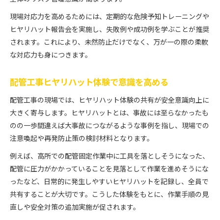
現場対応力を高めるためには、定期的な危険予知トレーニングや
ヒヤリハット報告会を実施し、失敗例や成功例を学ぶことが推奨
されます。これにより、未然防止だけでなく、万が一の際の柔軟
な対応力も身につきます。
配管工事ヒヤリハット体験で意識を高める
配管工事の現場では、ヒヤリハット体験の共有が安全意識向上に
大きく寄与します。ヒヤリハットとは、事故には至らなかったも
のの一歩間違えば大事故につながるような事例を指し、現場での
注意喚起や再発防止策の検討材料となります。
例えば、高所での配管固定作業中に工具を落としそうになった、
配管に圧力がかかっていることを見落として作業を進めそうにな
ったなど、日常的に発生しやすいヒヤリハットを記録し、全員で
共有することが大切です。こうした体験をもとに、作業手順の見
直しや安全対策の追加実施が促されます。