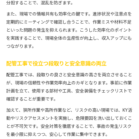
分担することで、混乱を防ぎます。
また、現場での情報共有も効率化の鍵です。進捗状況や注意点を
定期的にミーティングで確認し合うことで、作業ミスや材料不足
といった問題の発生を抑えられます。こうした効率化のポイント
を実践することで、現場全体の生産性が向上し、収入アップにも
つながります。
配管工事で役立つ段取りと安全意識の両立
配管工事では、段取りの良さと安全意識の高さを両立させること
が、現場の信頼性や作業効率向上のカギとなります。事前に作業
計画を立て、使用する部材や工具、安全装備をチェックリストで
確認することが重要です。
加えて、狭所作業や高所作業など、リスクの高い現場では、KY活
動やリスクアセスメントを実施し、危険要因を洗い出しておくこ
とが不可欠です。安全対策を徹底することで、事故の発生リスク
を最小限に抑えつつ、安心して作業に集中できます。