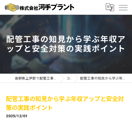
配管工事の知見から学ぶ年収ア
ップと安全対策の実践ポイント
長野県上伊那で配管工事の求人なら株式会社河手プラント
コラム
配管工事の知見から学ぶ年収アップと安全対策の実践ポイント
配管工事の知見から学ぶ年収アップと安全対
策の実践ポイント
2025/12/01