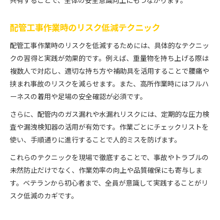
共有することで、全体の安全意識向上にもつながります。
配管工事作業時のリスク低減テクニック
配管工事作業時のリスクを低減するためには、具体的なテクニッ
クの習得と実践が効果的です。例えば、重量物を持ち上げる際は
複数人で対応し、適切な持ち方や補助具を活用することで腰痛や
挟まれ事故のリスクを減らせます。また、高所作業時にはフルハ
ーネスの着用や足場の安全確認が必須です。
さらに、配管内のガス漏れや水漏れリスクには、定期的な圧力検
査や漏洩検知器の活用が有効です。作業ごとにチェックリストを
使い、手順通りに進行することで人的ミスを防げます。
これらのテクニックを現場で徹底することで、事故やトラブルの
未然防止だけでなく、作業効率の向上や品質確保にも寄与しま
す。ベテランから初心者まで、全員が意識して実践することがリ
スク低減のカギです。