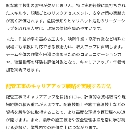
度な施工技術の習得が欠かせません。特に実務経験に裏打ちされ
たスキルや、現場ごとのリスクアセスメント、安全対策の実践力
が高く評価されます。危険予知やヒヤリハット活動のリーダーシ
ップを取れる人材は、現場の信頼を集めやすいです。
また、作業効率を高める工夫や、狭所作業・高所作業など特殊な
現場にも柔軟に対応できる技術力は、収入アップに直結します。
チーム全体の作業を円滑に進めるためのコミュニケーション力
や、後輩指導の経験も評価対象となり、キャリアアップ・年収増
加を実現できます。
配管工事のキャリアアップ戦略を実践する方法
配管工事でキャリアアップを目指すには、計画的な資格取得や現
場経験の積み重ねが大切です。配管技能士や施工管理技士などの
資格を段階的に取得することで、より高度な現場や管理職への道
が開けます。また、最新の施工技術や安全管理手法を常に学び続
ける姿勢が、業界内での評価向上につながります。