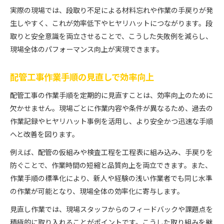
実際の現場では、段取り不足による材料忘れや作業の手戻りが発
生しやすく、これが効率低下やヒヤリハットにつながります。段
取りと安全意識を両立させることで、こうした失敗例を減らし、
現場全体のパフォーマンス向上が実現できます。
配管工事作業手順の見直しで効率向上
配管工事の作業手順を定期的に見直すことは、効率向上のために
欠かせません。現場ごとに作業内容や条件が異なるため、過去の
作業記録やヒヤリハット事例を活用し、より安全かつ迅速な手順
へと改善を図ります。
例えば、配管の仮組みや検査工程を工程表に組み込み、手戻りを
防ぐことで、作業時間の短縮と品質向上を両立できます。また、
作業手順の標準化により、新人や経験の浅い作業者でも同じ水準
の作業が可能となり、現場全体の効率化に寄与します。
見直し作業では、現場スタッフからのフィードバックや課題点を
積極的に取り入れることがポイントです。こうした取り組みを継