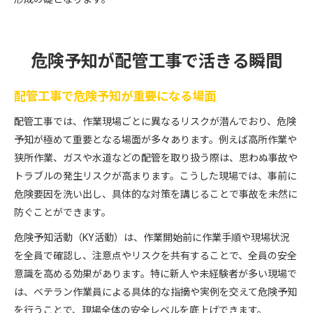
危険予知が配管工事で活きる瞬間
配管工事で危険予知が重要になる場面
配管工事では、作業現場ごとに異なるリスクが潜んでおり、危険
予知が極めて重要となる場面が多々あります。例えば高所作業や
狭所作業、ガスや水道などの配管を取り扱う際は、思わぬ事故や
トラブルの発生リスクが高まります。こうした現場では、事前に
危険要因を洗い出し、具体的な対策を講じることで事故を未然に
防ぐことができます。
危険予知活動（KY活動）は、作業開始前に作業手順や現場状況
を全員で確認し、注意点やリスクを共有することで、全員の安全
意識を高める効果があります。特に新人や未経験者が多い現場で
は、ベテラン作業員による具体的な指摘や実例を交えて危険予知
を行うことで、現場全体の安全レベルを底上げできます。