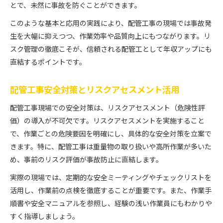
とで、未然に事故を防ぐことができます。
このような基本と応用の実践により、配管工事の現場では事故発
生を大幅に抑えつつ、作業効率や品質向上にもつながります。リ
スク管理の徹底こそが、信頼される配管工として年収アップにも
直結するポイントです。
配管工事安全対策とリスクアセスメント活用
配管工事現場での安全対策は、リスクアセスメント（危険性評
価）の導入が不可欠です。リスクアセスメントを実施すること
で、作業ごとの危険要因を明確にし、具体的な安全対策を立案で
きます。特に、配管工事は重量物の取り扱いや高所作業が多いた
め、事前のリスク評価が事故防止に直結します。
実際の現場では、定期的な安全ミーティングやチェックリストを
活用し、作業前の点検を徹底することが重要です。また、作業手
順書や安全マニュアルを参照し、経験の浅い作業員にもわかりや
すく指導しましょう。