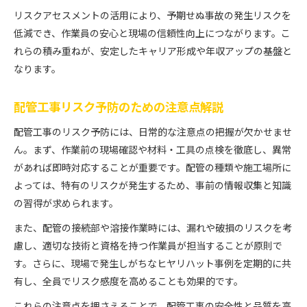
リスクアセスメントの活用により、予期せぬ事故の発生リスクを
低減でき、作業員の安心と現場の信頼性向上につながります。こ
れらの積み重ねが、安定したキャリア形成や年収アップの基盤と
なります。
配管工事リスク予防のための注意点解説
配管工事のリスク予防には、日常的な注意点の把握が欠かせませ
ん。まず、作業前の現場確認や材料・工具の点検を徹底し、異常
があれば即時対応することが重要です。配管の種類や施工場所に
よっては、特有のリスクが発生するため、事前の情報収集と知識
の習得が求められます。
また、配管の接続部や溶接作業時には、漏れや破損のリスクを考
慮し、適切な技術と資格を持つ作業員が担当することが原則で
す。さらに、現場で発生しがちなヒヤリハット事例を定期的に共
有し、全員でリスク感度を高めることも効果的です。
これらの注意点を押さえることで、配管工事の安全性と品質を高