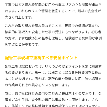
工事ではガス漏れ検知器の使用や作業エリアの立入制限が求めら
れます。これらのリスク管理を徹底することで、現場の安全性が
大きく向上します。
これらの取り組みを積み重ねることで、現場での信頼が高まり、
結果的に高収入や安定した仕事の受注にもつながります。初心者
の方は、まず危険予知の基本を理解し、経験者から具体的な事例
を学ぶことが重要です。
配管工事現場で重視すべき安全ポイント
配管工事現場においては、いくつかの安全ポイントを常に意識す
る必要があります。第一に、現場ごとに異なる危険要因を見極め
ることが大切です。例えば、高所作業や重機の使用、狭い場所で
の作業はそれぞれ異なるリスクを伴います。
次に、適切な保護具の着用や工具の点検は基本中の基本です。保
護メガネや手袋、安全靴の着用は事故防止に直結します。さら
に、作業エリアの整理整頓や通路の確保も忘れてはなりません。