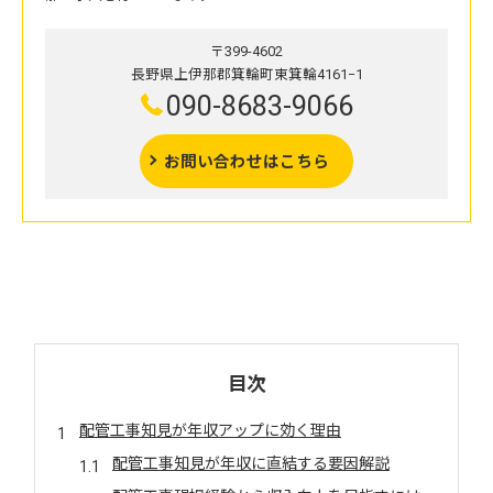
〒399-4602
長野県上伊那郡箕輪町東箕輪4161−1
090-8683-9066
お問い合わせはこちら
目次
配管工事知見が年収アップに効く理由
配管工事知見が年収に直結する要因解説