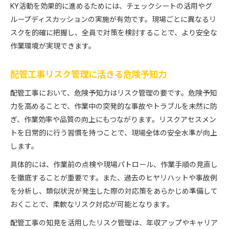
KY活動を効果的に進めるためには、チェックシートの活用やグ
ループディスカッションの実施が有効です。現場ごとに異なるリ
スクを的確に把握し、全員で対策を検討することで、より安全な
作業環境が実現できます。
配管工事リスク管理に活きる危険予知力
配管工事において、危険予知力はリスク管理の要です。危険予知
力を高めることで、作業中の突発的な事故やトラブルを未然に防
ぎ、作業効率や品質の向上にもつながります。リスクアセスメン
トを日常的に行う習慣を持つことで、現場全体の安全水準が向上
します。
具体的には、作業前の点検や現場パトロール、作業手順の見直し
を徹底することが重要です。また、過去のヒヤリハットや事故例
を分析し、類似状況が発生した際の対応策をあらかじめ準備して
おくことで、柔軟なリスク対応が可能となります。
配管工事の知見を活用したリスク管理は、年収アップやキャリア