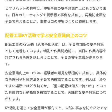
ヒヤリハットの共有は、現場全体の安全意識向上にもつながりま
す。日々のミーティングや掲示板で事例を共有し、再発防止策を
全員で考えることが、事故ゼロの現場づくりに貢献します。
配管工事KY活動で学ぶ安全意識向上のコツ
配管工事のKY活動（危険予知活動）は、全員参加型の安全対策
として定着しています。朝礼や作業開始前に、当日の作業内容や
想定される危険を話し合うことで、全員の安全意識が高まりま
す。
安全意識向上のコツは、経験者の知見を積極的に共有し、具体的
な危険例や対策方法を全員で再確認することです。例えば「滑り
やすい場所ではどう動くか」「重い配管は何人で持つか」といっ
た具体的な行動指針を確認することで、実践的な安全対策につな
がります。
KY活動を通じて安全意識が根付くと、未然に事故を防ぐだけでな