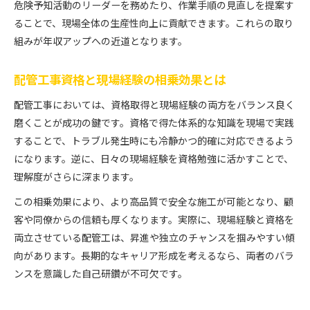
危険予知活動のリーダーを務めたり、作業手順の見直しを提案す
ることで、現場全体の生産性向上に貢献できます。これらの取り
組みが年収アップへの近道となります。
配管工事資格と現場経験の相乗効果とは
配管工事においては、資格取得と現場経験の両方をバランス良く
磨くことが成功の鍵です。資格で得た体系的な知識を現場で実践
することで、トラブル発生時にも冷静かつ的確に対応できるよう
になります。逆に、日々の現場経験を資格勉強に活かすことで、
理解度がさらに深まります。
この相乗効果により、より高品質で安全な施工が可能となり、顧
客や同僚からの信頼も厚くなります。実際に、現場経験と資格を
両立させている配管工は、昇進や独立のチャンスを掴みやすい傾
向があります。長期的なキャリア形成を考えるなら、両者のバラ
ンスを意識した自己研鑽が不可欠です。