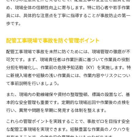
め、現場全体の信頼性向上に寄与します。特に初心者や若手作業
員には、具体的な注意点を丁寧に指導することが事故防止の第一
歩です。
配管工事現場で事故を防ぐ管理ポイント
配管工事現場で事故を未然に防ぐためには、現場管理の徹底が不
可欠です。まず、現場責任者は作業計画に基づいて作業員の役割
分担を明確化し、作業前の危険予知活動（KY）を実施します。特
に新規入場者や経験の浅い作業員には、作業内容やリスクについ
て事前説明を行いましょう。
また、現場内の動線確保や資材の整理整頓、標識の設置など、基
本的な安全管理も重要です。定期的な現場巡回や作業後の点検を
行い、異常や問題を早期に発見する体制を整えます。
これらの管理ポイントを実践することで、事故ゼロを目指す安全
な配管工事現場を実現できます。経験豊富な作業員のノウハウを