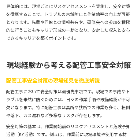
具体的には、現場ごとにリスクアセスメントを実施し、安全対策
を徹底することで、トラブルの未然防止と作業効率の向上が可能
となります。先輩や同僚との情報共有や、研修会への参加を積極
的に行うこともキャリア形成の一助となり、安定した収入と安心
できるキャリアを築くポイントです。
現場経験から考える配管工事安全対策
配管工事安全対策の現場知見を徹底解説
配管工事において安全対策は最優先事項です。現場での事故やト
ラブルを未然に防ぐためには、日々の作業手順や設備確認が不可
欠となります。特に配管工事は高所や狭所での作業も多く、転倒
や落下、ガス漏れなど多様なリスクが存在します。
安全対策の基本は、作業開始前のリスクアセスメントと危険予知
活動（KY活動）です。例えば、作業前に現場環境や使用する材