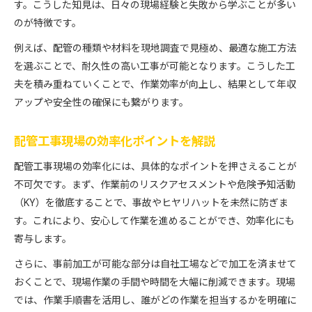
す。こうした知見は、日々の現場経験と失敗から学ぶことが多い
のが特徴です。
例えば、配管の種類や材料を現地調査で見極め、最適な施工方法
を選ぶことで、耐久性の高い工事が可能となります。こうした工
夫を積み重ねていくことで、作業効率が向上し、結果として年収
アップや安全性の確保にも繋がります。
配管工事現場の効率化ポイントを解説
配管工事現場の効率化には、具体的なポイントを押さえることが
不可欠です。まず、作業前のリスクアセスメントや危険予知活動
（KY）を徹底することで、事故やヒヤリハットを未然に防ぎま
す。これにより、安心して作業を進めることができ、効率化にも
寄与します。
さらに、事前加工が可能な部分は自社工場などで加工を済ませて
おくことで、現場作業の手間や時間を大幅に削減できます。現場
では、作業手順書を活用し、誰がどの作業を担当するかを明確に