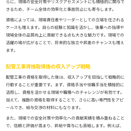
らに、現場の安全対策やリスクアセスメントにも積極的に関与で
きるため、チーム全体の効率化と事故防止にも寄与します。
資格によっては、現場責任者やリーダーとしての立場を任される
ケースも増えます。自らの経験と知識を活かし、後輩への指導や
現場全体の品質向上に貢献できる点も大きな魅力です。現場での
活躍の場が広がることで、将来的な独立や昇進のチャンスも増え
ます。
配管工事資格取得後の収入アップ戦略
配管工事の資格を取得した後は、収入アップを目指して戦略的に
行動することが重要です。まず、資格手当や役職手当を積極的に
活用し、資格を活かせる現場や職種へのチャレンジが有効です。
加えて、複数の資格を取得することで、さらに高い専門性をアピ
ールでき、給与交渉の材料にもなります。
また、現場での安全対策や効率化への貢献実績を積み重ねること
で、信頼と評価が高まり、昇給や賞与にも直結します。例えば、