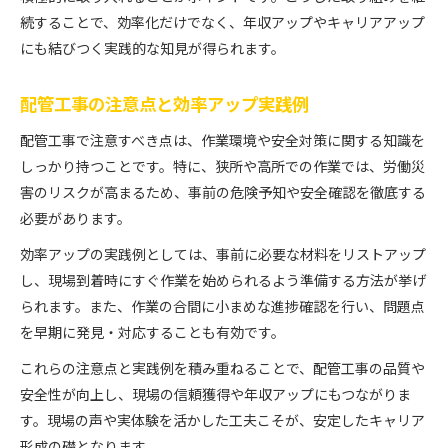
続することで、効率化だけでなく、年収アップやキャリアアップ
にも結びつく実践的な知見が得られます。
配管工事の注意点と効率アップ実践例
配管工事で注意すべき点は、作業環境や安全対策に関する知識を
しっかり持つことです。特に、狭所や高所での作業では、労働災
害のリスクが高まるため、事前の危険予知や安全確認を徹底する
必要があります。
効率アップの実践例としては、事前に必要な材料をリストアップ
し、現場到着時にすぐ作業を始められるよう準備する方法が挙げ
られます。また、作業の合間に小まめな進捗確認を行い、問題点
を早期に発見・対応することも有効です。
これらの注意点と実践例を積み重ねることで、配管工事の品質や
安全性が向上し、現場の信頼獲得や年収アップにもつながりま
す。現場の声や実体験を活かした工夫こそが、安定したキャリア
形成の礎となります。