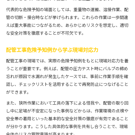
代表的な危険予知の場面としては、重量物の運搬、溶接作業、配
管の切断・接合時などが挙げられます。これらの作業は一歩間違
えば重大事故につながるため、あらかじめリスクを想定し、適切
な安全対策を徹底することが不可欠です。
配管工事危険予知例から学ぶ現場対応力
配管工事の現場では、実際の危険予知例をもとに現場対応力を養
うことが重要です。例えば、配管の圧力テスト時にバルブの締め
忘れが原因で水漏れが発生したケースでは、事前に作業手順を確
認し、チェックリストを活用することで再発防止につなげること
ができます。
また、狭所作業において工具の落下による怪我や、配管の取り回
し中に足場が不安定になった事例などからは、作業環境の点検や
安全帯の着用といった基本的な安全対策の徹底が有効であること
が分かります。こうした具体的な事例を共有し合うことで、現場
全体のリスク管理意識が高まります。