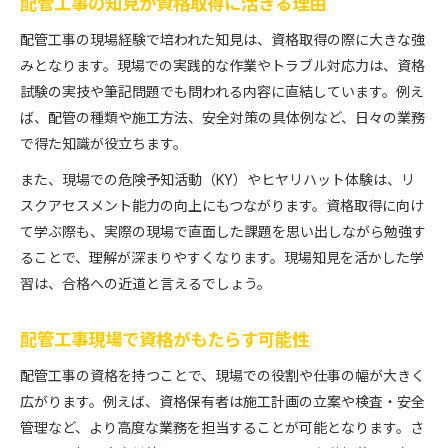
配管工事の知見が資格取得に活きる理由
配管工事の現場経験で培われた知見は、資格取得の際に大きな強
みとなります。現場での実践的な作業やトラブル対応力は、資格
試験の実技や筆記問題でも問われる内容に直結しています。例え
ば、配管の種類や施工方法、安全対策の具体例など、日々の業務
で得た知識が役立ちます。
また、現場での危険予知活動（KY）やヒヤリハット体験は、リ
スクアセスメント能力の向上にもつながります。資格取得に向け
て学ぶ際も、実際の現場で直面した課題を思い出しながら勉強す
ることで、理解が深まりやすくなります。現場知見を活かした学
習は、合格への近道と言えるでしょう。
配管工事現場で資格がもたらす可能性
配管工事の資格を持つことで、現場での役割や仕事の幅が大きく
広がります。例えば、資格保有者は施工計画の立案や検査・安全
管理など、より高度な業務を担当することが可能となります。さ