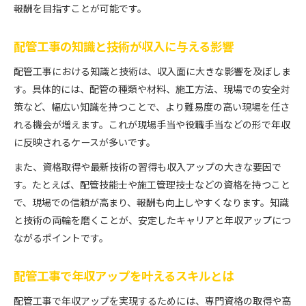
配管工事の知見が資格取得に活きる理由
報酬を目指すことが可能です。
配管工事現場で資格がもたらす可能性
配管工事の知識と技術が収入に与える影響
配管工事資格取得後の収入アップ戦略
配管工事資格と現場経験の相乗効果とは
配管工事における知識と技術は、収入面に大きな影響を及ぼしま
す。具体的には、配管の種類や材料、施工方法、現場での安全対
策など、幅広い知識を持つことで、より難易度の高い現場を任さ
れる機会が増えます。これが現場手当や役職手当などの形で年収
に反映されるケースが多いです。
また、資格取得や最新技術の習得も収入アップの大きな要因で
す。たとえば、配管技能士や施工管理技士などの資格を持つこと
で、現場での信頼が高まり、報酬も向上しやすくなります。知識
と技術の両輪を磨くことが、安定したキャリアと年収アップにつ
ながるポイントです。
配管工事で年収アップを叶えるスキルとは
配管工事で年収アップを実現するためには、専門資格の取得や高