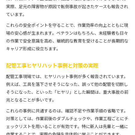
実際、足元の障害物が原因で転倒事故が起きたケースも報告され
ています。
これらの安全ポイントを守ることで、作業効率の向上とともに現
場の安心感が生まれます。ベテランはもちろん、未経験者も日々
の作業で安全意識を高め、継続的な教育を受けることが長期的な
キャリア形成に役立ちます。
配管工事ヒヤリハット事例と対策の実際
配管工事現場では、ヒヤリハット事例が多く報告されています。
例えば、工具を落下させそうになった、誤って他の配管を切断し
そうになった、といった「ヒヤリ」とした瞬間は、重大事故の前
兆となることが多いです。
これらの事例に共通するのは、確認不足や作業手順の省略です。
対策としては、作業前後のダブルチェックや、作業工程ごとにチ
ェックリストを用いることが有効です。特に新人は先輩と一緒に
作業することで、実際の危険を具体的に学ぶことができます。