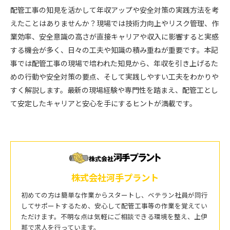
配管工事の知見を活かして年収アップや安全対策の実践方法を考
えたことはありませんか？現場では技術力向上やリスク管理、作
業効率、安全意識の高さが直接キャリアや収入に影響すると実感
する機会が多く、日々の工夫や知識の積み重ねが重要です。本記
事では配管工事の現場で培われた知見から、年収を引き上げるた
めの行動や安全対策の要点、そして実践しやすい工夫をわかりや
すく解説します。最新の現場経験や専門性を踏まえ、配管工とし
て安定したキャリアと安心を手にするヒントが満載です。
株式会社河手プラント
初めての方は簡単な作業からスタートし、ベテラン社員が同行
してサポートするため、安心して配管工事等の作業を覚えてい
ただけます。不明な点は気軽にご相談できる環境を整え、上伊
那で求人を行っています。