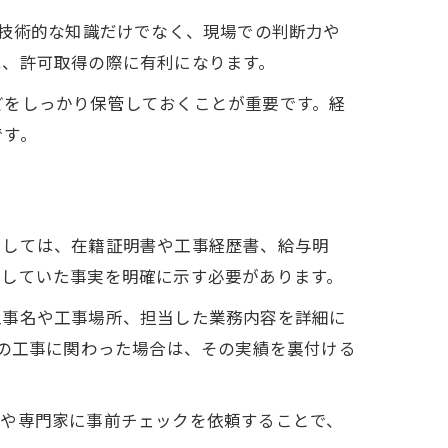
、技術的な知識だけでなく、現場での判断力や
は、許可取得の際に有利になります。
どをしっかり保管しておくことが重要です。経
です。
としては、在籍証明書や工事経歴書、給与明
事していた事実を明確に示す必要があります。
工事名や工事場所、担当した業務内容を詳細に
上の工事に関わった場合は、その実績を裏付ける
士や専門家に事前チェックを依頼することで、