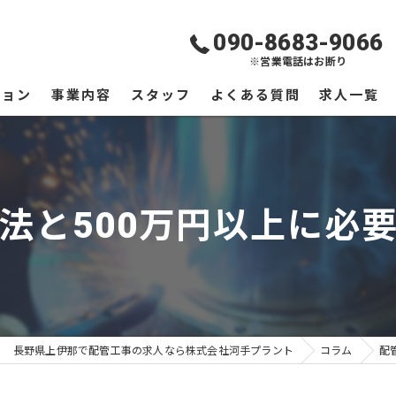
090-8683-9066
※営業電話はお断り
ジョン
事業内容
スタッフ
よくある質問
求人一覧
法と500万円以上に必
長野県上伊那で配管工事の求人なら株式会社河手プラント
コラム
配