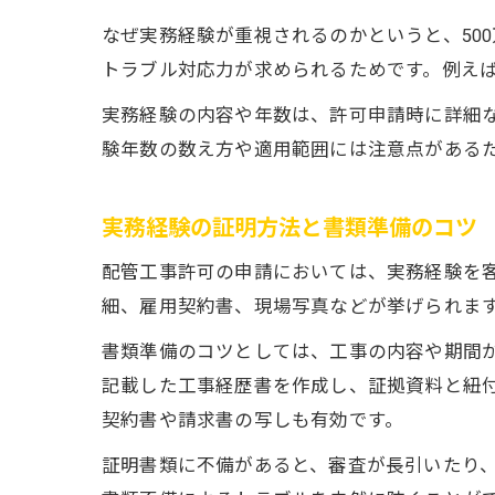
なぜ実務経験が重視されるのかというと、50
トラブル対応力が求められるためです。例え
実務経験の内容や年数は、許可申請時に詳細
験年数の数え方や適用範囲には注意点がある
実務経験の証明方法と書類準備のコツ
配管工事許可の申請においては、実務経験を
細、雇用契約書、現場写真などが挙げられま
書類準備のコツとしては、工事の内容や期間
記載した工事経歴書を作成し、証拠資料と紐付
契約書や請求書の写しも有効です。
証明書類に不備があると、審査が長引いたり