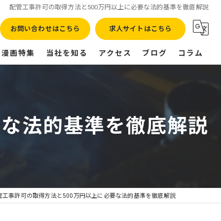
配管工事許可の取得方法と500万円以上に必要な法的基準を徹底解説
お問い合わせはこちら
求人サイトはこちら
漫画特集
当社を知る
アクセス
ブログ
コラム
正社員
転職
要な法的基準を徹底解説
高収入
残業なし
未経験
管工事許可の取得方法と500万円以上に必要な法的基準を徹底解説