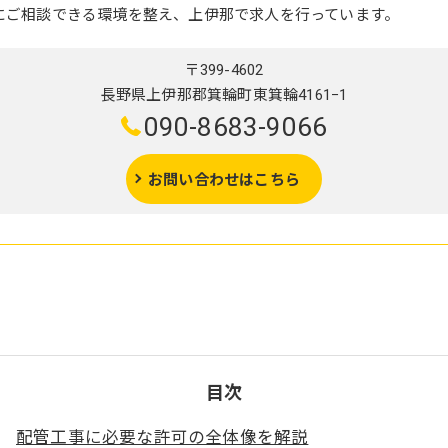
にご相談できる環境を整え、上伊那で求人を行っています。
〒399-4602
長野県上伊那郡箕輪町東箕輪4161−1
090-8683-9066
お問い合わせはこちら
目次
配管工事に必要な許可の全体像を解説