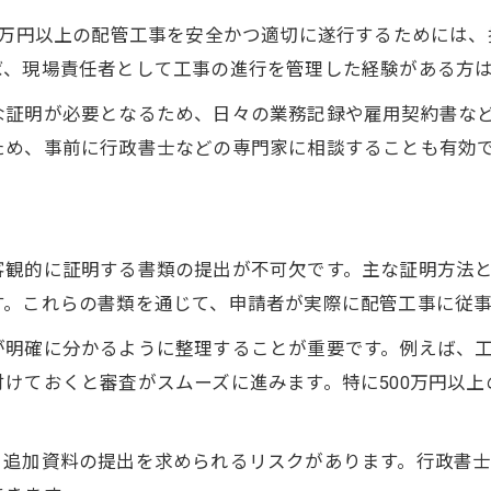
0万円以上の配管工事を安全かつ適切に遂行するためには
ば、現場責任者として工事の進行を管理した経験がある方
な証明が必要となるため、日々の業務記録や雇用契約書な
ため、事前に行政書士などの専門家に相談することも有効
客観的に証明する書類の提出が不可欠です。主な証明方法
す。これらの書類を通じて、申請者が実際に配管工事に従
が明確に分かるように整理することが重要です。例えば、
けておくと審査がスムーズに進みます。特に500万円以
、追加資料の提出を求められるリスクがあります。行政書