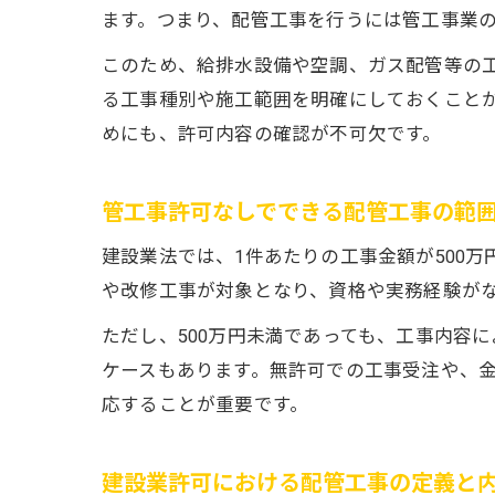
ます。つまり、配管工事を行うには管工事業
このため、給排水設備や空調、ガス配管等の
る工事種別や施工範囲を明確にしておくこと
めにも、許可内容の確認が不可欠です。
管工事許可なしでできる配管工事の範
建設業法では、1件あたりの工事金額が500
や改修工事が対象となり、資格や実務経験が
ただし、500万円未満であっても、工事内容
ケースもあります。無許可での工事受注や、
応することが重要です。
建設業許可における配管工事の定義と