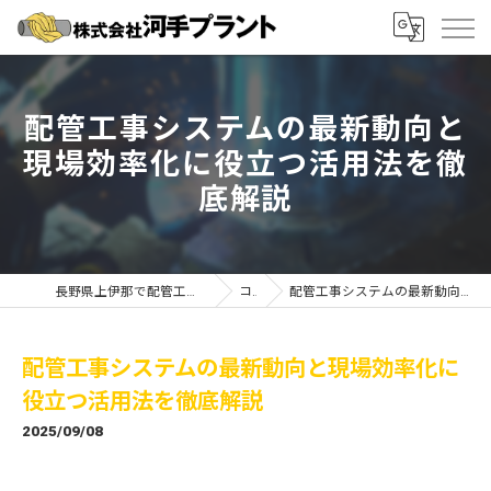
配管工事システムの最新動向と
現場効率化に役立つ活用法を徹
底解説
長野県上伊那で配管工事の求人なら株式会社河手プラント
コラム
配管工事システムの最新動向と現場効率化に役立つ活用法を徹底解説
配管工事システムの最新動向と現場効率化に
役立つ活用法を徹底解説
2025/09/08