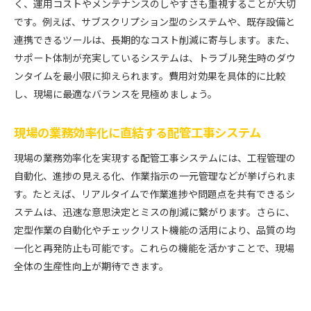
く、運用コストやメンテナンスのしやすさも重視することが大切
です。例えば、サブスクリプション型のシステムや、既存設備と
連携できるツールは、長期的なコスト削減に寄与します。また、
サポート体制が充実しているシステムは、トラブル発生時のダウ
ンタイムを最小限に抑えられます。費用対効果を具体的に比較
し、現場に最適なバランスを見極めましょう。
現場の業務効率化に直結する配管工事システム
現場の業務効率化を実現する配管工事システムには、工程管理の
自動化、進捗の見える化、作業指示の一元管理などが挙げられま
す。たとえば、リアルタイムで作業進捗や問題点を共有できるシ
ステムは、迅速な意思決定とミスの削減に繋がります。さらに、
定型作業の自動化やチェックリスト機能の活用により、品質の均
一化と再発防止も可能です。これらの機能を活かすことで、現場
全体の生産性向上が期待できます。