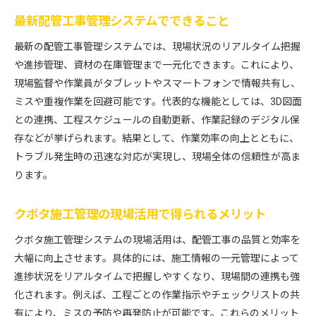
最新配管工事管理システムでできること
最新の配管工事管理システムでは、現場状況のリアルタイム把握
や進捗管理、資材の在庫管理まで一元化できます。これにより、
現場監督や作業員がタブレットやスマートフォンで情報共有し、
ミスや重複作業を回避可能です。代表的な機能としては、3D図面
との連携、工程スケジュールの自動更新、作業記録のデジタル保
存などが挙げられます。結果として、作業効率の向上とともに、
トラブル発生時の迅速な対応が実現し、現場全体の信頼性が高ま
ります。
クボタ施工管理の現場活用で得られるメリット
クボタ施工管理システムの現場活用は、配管工事の品質と効率を
大幅に向上させます。具体的には、施工情報の一元管理によって
進捗状況をリアルタイムで把握しやすくなり、現場間の連携も強
化されます。例えば、工程ごとの作業指示やチェックリストの共
有により、ミスの予防や再発防止が可能です。これらのメリット