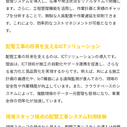
管理システムを導入し、在庫や発注状況をリアルタイムで把握し
ます。さらに、工程管理機能を活用し、作業計画と実績のギャッ
プを分析することで、無駄な人員配置や作業遅延を抑制できま
す。これにより、効率的なコストマネジメントが可能となりま
す。
配管工事の将来を支えるICTソリューション
配管工事の将来を支えるのは、ICTソリューションの導入です。
理由は、ICT技術が施工の自動化やデータ連携を促進し、さらな
る省力化と高品質化を実現するからです。例えば、AIによる施工
計画の最適化や、IoT機器による遠隔監視が進んでおり、現場の
安全性や作業精度が向上しています。また、クラウドベースのシ
ステムによって、複数現場のデータ一元管理も容易になり、事業
全体の効率化が加速しています。
現場スタッフ視点の配管工事システム利用体験
現場スタッフの視点から見ると、配管工事システムの導入は作業