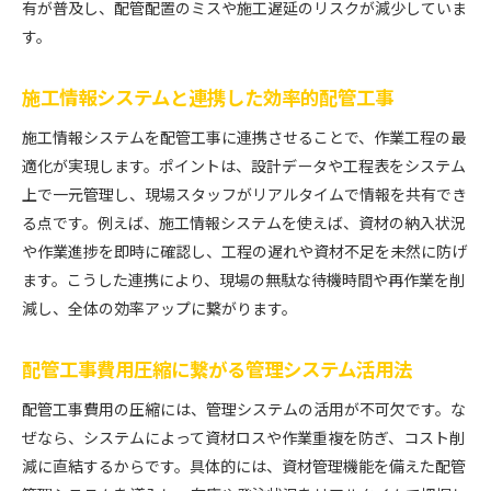
有が普及し、配管配置のミスや施工遅延のリスクが減少していま
す。
施工情報システムと連携した効率的配管工事
施工情報システムを配管工事に連携させることで、作業工程の最
適化が実現します。ポイントは、設計データや工程表をシステム
上で一元管理し、現場スタッフがリアルタイムで情報を共有でき
る点です。例えば、施工情報システムを使えば、資材の納入状況
や作業進捗を即時に確認し、工程の遅れや資材不足を未然に防げ
ます。こうした連携により、現場の無駄な待機時間や再作業を削
減し、全体の効率アップに繋がります。
配管工事費用圧縮に繋がる管理システム活用法
配管工事費用の圧縮には、管理システムの活用が不可欠です。な
ぜなら、システムによって資材ロスや作業重複を防ぎ、コスト削
減に直結するからです。具体的には、資材管理機能を備えた配管