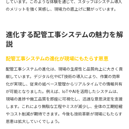
しています。このような体験を通じて、スタッフはシステム導入
のメリットを強く実感し、現場力の底上げに繋がっています。
進化する配管工事システムの魅力を解
説
配管工事システムの進化が現場にもたらす恩恵
配管工事システムの進化は、現場の生産性と品質向上に大きく貢
献しています。デジタル化やICT技術の導入により、作業の効率
化が実現し、従来の紙ベース管理からリアルタイムでの情報共有
が可能となりました。例えば、IoTやAIを活用したシステムは、
現場の進捗や施工品質を即座に可視化し、迅速な意思決定を支援
します。これにより無駄な工程やミスが減少し、全体の工期短縮
やコスト削減が期待できます。今後も技術革新が現場にもたらす
恩恵は拡大していくでしょう。