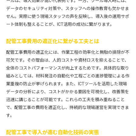
ールは、導入効果が高い代表例です。一方、ツール導入時には、
データのセキュリティ対策や、スタッフへの操作教育も欠かせま
せん。実際に使う現場スタッフの声を反映し、導入後の運用サポ
ート体制も整えることが、ICT活用の成功に繋がります。
配管工事費用の適正化に繋がる工夫とは
配管工事費用の適正化には、作業工程の効率化と無駄の排除が不
可欠です。その理由は、人的コストや資材ロスを抑えることで、
全体のコストパフォーマンスが向上するためです。具体的な取り
組みとしては、材料発注の自動化や工程ごとの進捗管理による作
業重複の防止が挙げられます。また、ICTツールを活用した現場
データの分析により、コストがかかる要因を可視化し、改善策を
迅速に講じることが可能です。これらの工夫を積み重ねること
で、配管工事の費用を適正化し、持続的な現場運営を実現できま
す。
配管工事で導入が進む自動化技術の実態