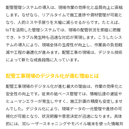
配管管理システムの導入は、現場作業の効率化と品質向上に直結
します。なぜなら、リアルタイムで施工進捗や資材管理が可能と
なり、人的ミスや手戻りを大幅に減らせるからです。たとえば、
IoTを活用した管理システムでは、現場の配管状況を即座に把握
でき、トラブル発生時も迅速な対応が実現します。こうしたシス
テムの導入により、現場全体の生産性が向上し、作業員の負担軽
減や工程の最適化が進みます。配管工事の現場は、デジタル技術
によって新たな成長段階に入っています。
配管工事現場のデジタル化が進む理由とは
配管工事現場のデジタル化が進む最大の理由は、作業の効率化と
安全性の向上です。従来の紙ベース管理では、情報伝達の遅延や
ヒューマンエラーが発生しやすく、施工計画の精度も安定しませ
んでした。デジタル化により、現場データの一元管理や進捗の可
視化が可能となり、状況把握や意思決定が迅速になります。具体
的には、3Dレーザースキャニングやモバイル端末を使った情報共