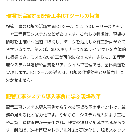
現場で活躍する配管工事ICTツールの特徴
配管工事の現場で活躍するICTツールには、3Dレーザースキャナ
ーや工程管理システムなどがあります。これらの特徴は、現場の
情報を正確かつ迅速に取得し、データを活用した施工計画が立て
やすい点です。例えば、3Dスキャナーで配管レイアウトを立体的
に把握でき、ミスのない施工が可能になります。さらに、工程管
理システムは進捗や品質をリアルタイムで管理でき、全体最適を
実現します。ICTツールの導入は、現場の作業効率と品質向上に
欠かせません。
配管工事システム導入事例に学ぶ現場改革
配管工事システム導入事例から学べる現場改革のポイントは、業
務の見える化と省力化です。なぜなら、システム導入により工程
や品質、資材管理が一元化され、作業の無駄が削減されるからで
す。例えば、進捗管理やトラブル対応が迅速化し、現場スタッフ