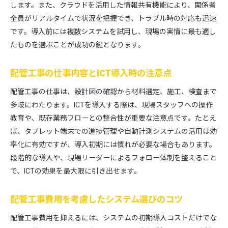
します。また、クラウドを活用した情報共有機能により、関係者
全員がリアルタイムで状況を把握でき、トラブル時の対応も迅速
です。導入前には複数システムを試用し、現場の実情に最も適し
たものを選ぶことが成功の鍵となります。
配管工事の仕事内容とICT導入時の注意点
配管工事の仕事は、設計図の確認から材料選定、施工、検査まで
多岐にわたります。ICTを導入する際は、現場スタッフへの操作
教育や、既存業務フローとの整合性が重要な注意点です。たとえ
ば、タブレット端末での進捗管理や自動計測システムの活用は効
率化に有効ですが、導入初期には慣れが必要な場合もあります。
段階的な導入や、現場リーダーによるフォロー体制を整えること
で、ICTの効果を最大限に引き出せます。
配管工事費用を考慮したシステム選びのコツ
配管工事費用を抑えるには、システムの初期導入コストだけでな