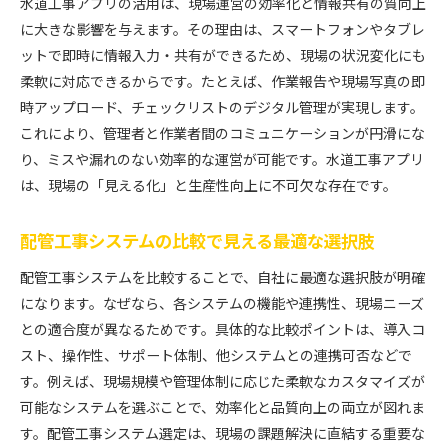
水道工事アプリの活用は、現場運営の効率化と情報共有の質向上
に大きな影響を与えます。その理由は、スマートフォンやタブレ
ットで即時に情報入力・共有ができるため、現場の状況変化にも
柔軟に対応できるからです。たとえば、作業報告や現場写真の即
時アップロード、チェックリストのデジタル管理が実現します。
これにより、管理者と作業者間のコミュニケーションが円滑にな
り、ミスや漏れのない効率的な運営が可能です。水道工事アプリ
は、現場の「見える化」と生産性向上に不可欠な存在です。
配管工事システムの比較で見える最適な選択肢
配管工事システムを比較することで、自社に最適な選択肢が明確
になります。なぜなら、各システムの機能や連携性、現場ニーズ
との適合度が異なるためです。具体的な比較ポイントは、導入コ
スト、操作性、サポート体制、他システムとの連携可否などで
す。例えば、現場規模や管理体制に応じた柔軟なカスタマイズが
可能なシステムを選ぶことで、効率化と品質向上の両立が図れま
す。配管工事システム選定は、現場の課題解決に直結する重要な