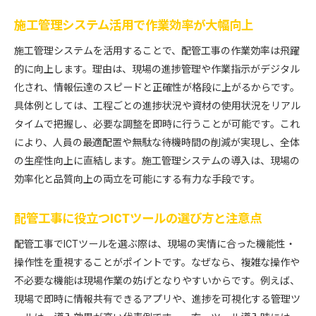
施工管理システム活用で作業効率が大幅向上
施工管理システムを活用することで、配管工事の作業効率は飛躍
的に向上します。理由は、現場の進捗管理や作業指示がデジタル
化され、情報伝達のスピードと正確性が格段に上がるからです。
具体例としては、工程ごとの進捗状況や資材の使用状況をリアル
タイムで把握し、必要な調整を即時に行うことが可能です。これ
により、人員の最適配置や無駄な待機時間の削減が実現し、全体
の生産性向上に直結します。施工管理システムの導入は、現場の
効率化と品質向上の両立を可能にする有力な手段です。
配管工事に役立つICTツールの選び方と注意点
配管工事でICTツールを選ぶ際は、現場の実情に合った機能性・
操作性を重視することがポイントです。なぜなら、複雑な操作や
不必要な機能は現場作業の妨げとなりやすいからです。例えば、
現場で即時に情報共有できるアプリや、進捗を可視化する管理ツ