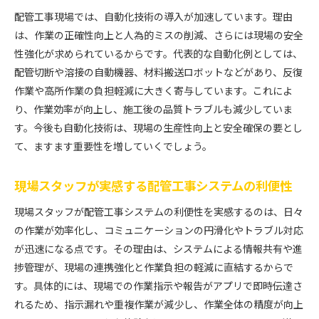
配管工事現場では、自動化技術の導入が加速しています。理由
は、作業の正確性向上と人為的ミスの削減、さらには現場の安全
性強化が求められているからです。代表的な自動化例としては、
配管切断や溶接の自動機器、材料搬送ロボットなどがあり、反復
作業や高所作業の負担軽減に大きく寄与しています。これによ
り、作業効率が向上し、施工後の品質トラブルも減少していま
す。今後も自動化技術は、現場の生産性向上と安全確保の要とし
て、ますます重要性を増していくでしょう。
現場スタッフが実感する配管工事システムの利便性
現場スタッフが配管工事システムの利便性を実感するのは、日々
の作業が効率化し、コミュニケーションの円滑化やトラブル対応
が迅速になる点です。その理由は、システムによる情報共有や進
捗管理が、現場の連携強化と作業負担の軽減に直結するからで
す。具体的には、現場での作業指示や報告がアプリで即時伝達さ
れるため、指示漏れや重複作業が減少し、作業全体の精度が向上