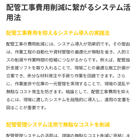
配管工事費用削減に繋がるシステム活
用法
配管工事費用を抑えるシステム導入の実践法
配管工事の費用削減には、システム導入が効果的です。その理由
は、作業工程の自動化や資材管理の最適化が無駄を省き、人的ミ
スの削減や作業時間の短縮につながるからです。例えば、配管設
計支援ソフトを取り入れることで、現場ごとの最適な施工計画が
立案でき、余分な材料発注や手戻り作業を回避できます。さら
に、作業進捗や在庫の一元管理を実現することで、現場の混乱や
無駄なコスト発生を防ぎます。結論として、配管工事費用を抑え
るには、現場に適したシステムを段階的に導入し、運用の定着を
図ることが重要です。
配管管理システム活用で無駄なコストを削減
配管管理システムの活用は、現場の無駄なコスト削減に直結しま