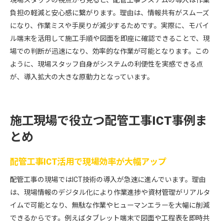
負担の軽減と安心感に繋がります。理由は、情報共有がスムーズ
になり、作業ミスや手戻りが減少するためです。実際に、モバイ
ル端末を活用して施工手順や図面を即座に確認できることで、現
場での判断が迅速になり、効率的な作業が可能となります。この
ように、現場スタッフ自身がシステムの利便性を実感できる点
が、導入拡大の大きな原動力となっています。
施工現場で役立つ配管工事ICT事例ま
とめ
配管工事ICT活用で現場効率が大幅アップ
配管工事の現場ではICT技術の導入が急速に進んでいます。理由
は、現場情報のデジタル化により作業進捗や資材管理がリアルタ
イムで可能となり、無駄な作業やヒューマンエラーを大幅に削減
できるからです。例えばタブレット端末で図面や工程表を即時共