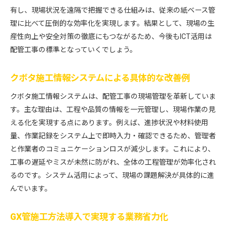
有し、現場状況を遠隔で把握できる仕組みは、従来の紙ベース管
理に比べて圧倒的な効率化を実現します。結果として、現場の生
産性向上や安全対策の徹底にもつながるため、今後もICT活用は
配管工事の標準となっていくでしょう。
クボタ施工情報システムによる具体的な改善例
クボタ施工情報システムは、配管工事の現場管理を革新していま
す。主な理由は、工程や品質の情報を一元管理し、現場作業の見
える化を実現する点にあります。例えば、進捗状況や材料使用
量、作業記録をシステム上で即時入力・確認できるため、管理者
と作業者のコミュニケーションロスが減少します。これにより、
工事の遅延やミスが未然に防がれ、全体の工程管理が効率化され
るのです。システム活用によって、現場の課題解決が具体的に進
んでいます。
GX管施工方法導入で実現する業務省力化