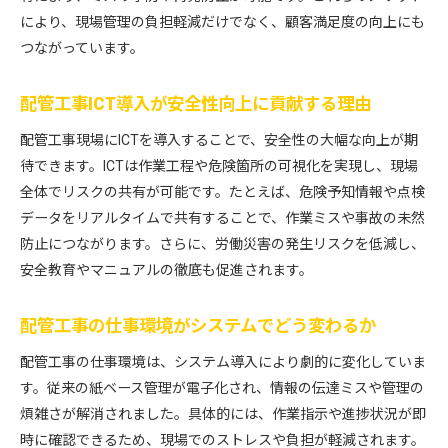
により、現場管理の負担軽減だけでなく、顧客満足度の向上にも
つながっています。
配管工事ICT導入が安全性向上に貢献する理由
配管工事現場にICTを導入することで、安全性の大幅な向上が期
待できます。ICTは作業工程や危険箇所の可視化を実現し、現場
全体でリスクの共有が可能です。たとえば、危険予知情報や点検
データをリアルタイムで共有することで、作業ミスや事故の未然
防止につながります。さらに、労働災害の発生リスクを低減し、
安全教育やマニュアルの徹底も促進されます。
配管工事の仕事環境がシステムでどう変わるか
配管工事の仕事環境は、システム導入により劇的に変化していま
す。従来の紙ベース管理が電子化され、情報の伝達ミスや管理の
煩雑さが解消されました。具体的には、作業指示や進捗状況が即
時に確認できるため、現場でのストレスや負担が軽減されます。