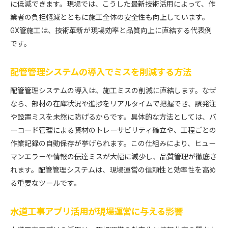
に低減できます。現場では、こうした最新技術活用によって、作
業者の負担軽減とともに施工全体の安全性も向上しています。
GX管施工は、技術革新が現場効率と品質向上に直結する代表例
です。
配管管理システムの導入でミスを削減する方法
配管管理システムの導入は、施工ミスの削減に直結します。なぜ
なら、部材の在庫状況や進捗をリアルタイムで把握でき、誤発注
や設置ミスを未然に防げるからです。具体的な方法としては、バ
ーコード管理による資材のトレーサビリティ確立や、工程ごとの
作業記録の自動保存が挙げられます。この仕組みにより、ヒュー
マンエラーや情報の伝達ミスが大幅に減少し、品質管理が徹底さ
れます。配管管理システムは、現場運営の信頼性と効率性を高め
る重要なツールです。
水道工事アプリ活用が現場運営に与える影響