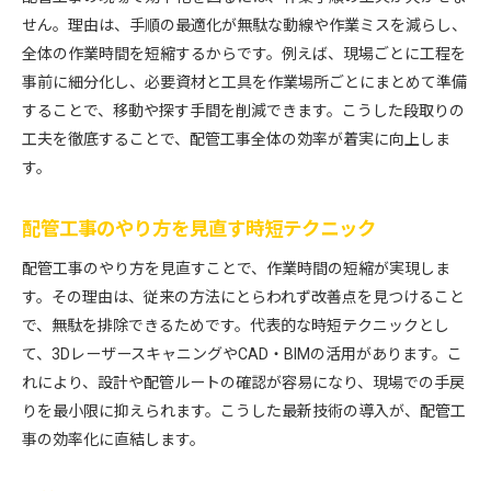
せん。理由は、手順の最適化が無駄な動線や作業ミスを減らし、
全体の作業時間を短縮するからです。例えば、現場ごとに工程を
事前に細分化し、必要資材と工具を作業場所ごとにまとめて準備
することで、移動や探す手間を削減できます。こうした段取りの
工夫を徹底することで、配管工事全体の効率が着実に向上しま
す。
配管工事のやり方を見直す時短テクニック
配管工事のやり方を見直すことで、作業時間の短縮が実現しま
す。その理由は、従来の方法にとらわれず改善点を見つけること
で、無駄を排除できるためです。代表的な時短テクニックとし
て、3DレーザースキャニングやCAD・BIMの活用があります。こ
れにより、設計や配管ルートの確認が容易になり、現場での手戻
りを最小限に抑えられます。こうした最新技術の導入が、配管工
事の効率化に直結します。