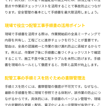
意点や作業前チェックリストを活用することで事故防止につなが
ります。安全管理の基本として手順書を最大限活用しましょう。
現場で役立つ配管工事手順書の活用ポイント
現場で手順書を活用する際は、作業開始前の全員ミーティングで
内容を共有し、工程ごとに進捗チェックを行うことが重要です。
理由は、全員の認識統一と作業の抜け漏れ防止に直結するからで
す。例えば、作業終了後に手順書に基づくチェックリストで確認
することで、施工不良や後工程トラブルを未然に防げます。手順
書を現場のルールとして徹底すると、効率と品質が向上します。
配管工事の手順ミスを防ぐための書類管理法
手順ミスを防ぐには、書類管理の徹底が不可欠です。なぜなら、
最新の手順書を常に現場で参照できる体制が、誤作業の防止につ
ながるからです。具体的には、手順書のバージョン管理や、現場
での定期的な更新・配布、電子化による一元管理が有効です。こ