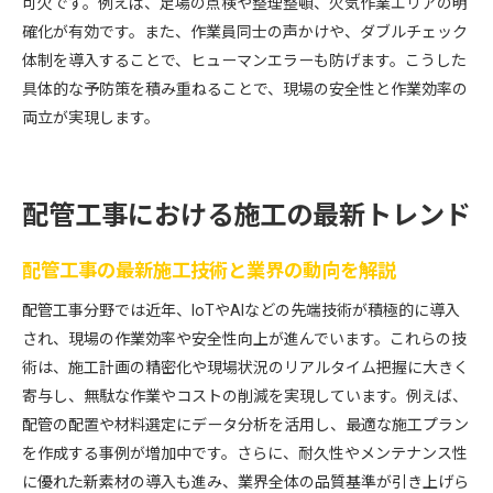
可欠です。例えば、足場の点検や整理整頓、火気作業エリアの明
確化が有効です。また、作業員同士の声かけや、ダブルチェック
体制を導入することで、ヒューマンエラーも防げます。こうした
具体的な予防策を積み重ねることで、現場の安全性と作業効率の
両立が実現します。
配管工事における施工の最新トレンド
配管工事の最新施工技術と業界の動向を解説
配管工事分野では近年、IoTやAIなどの先端技術が積極的に導入
され、現場の作業効率や安全性向上が進んでいます。これらの技
術は、施工計画の精密化や現場状況のリアルタイム把握に大きく
寄与し、無駄な作業やコストの削減を実現しています。例えば、
配管の配置や材料選定にデータ分析を活用し、最適な施工プラン
を作成する事例が増加中です。さらに、耐久性やメンテナンス性
に優れた新素材の導入も進み、業界全体の品質基準が引き上げら