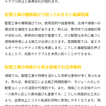
トラブル防止と長寿命化が図れます。
配管工事の種類選びで知っておきたい基礎知識
配管工事の種類選びでは、使用目的や設置環境、法律や規格への
適合性を確認する必要があります。例えば、寒冷地では凍結対策
が求められ、断熱材の選定が重要です。ガス配管は法令に基づく
資格保持者による施工が必須となります。空調配管では、省エネ
ルギーやメンテナンス性も考慮します。こうした基礎知識を押さ
えることで、失敗やトラブルを未然に防ぐことができます。
配管工事の特徴から見る現場での活用事例
現場では、配管工事の特徴を活かした効率化事例が多く見られま
す。例えば、事前加工による施工時間短縮や、モジュール化した
配管ユニットの活用が代表的です。また、現場ごとの天候やスペ
ース条件に応じた素材選びも重要です。こうした実践的な工夫に
より、品質向上とコスト削減を同時に実現しやすくなります。現