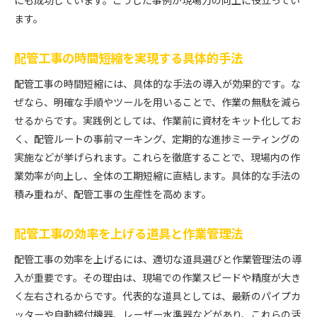
にも成功しています。こうした事例が現場力の向上に役立ってい
ます。
配管工事の時間短縮を実現する具体的手法
配管工事の時間短縮には、具体的な手法の導入が効果的です。な
ぜなら、明確な手順やツールを用いることで、作業の無駄を減ら
せるからです。実践例としては、作業前に資材をキット化してお
く、配管ルートの事前マーキング、定期的な進捗ミーティングの
実施などが挙げられます。これらを徹底することで、現場内の作
業効率が向上し、全体の工期短縮に直結します。具体的な手法の
積み重ねが、配管工事の生産性を高めます。
配管工事の効率を上げる道具と作業管理法
配管工事の効率を上げるには、適切な道具選びと作業管理法の導
入が重要です。その理由は、現場での作業スピードや精度が大き
く左右されるからです。代表的な道具としては、最新のパイプカ
ッターや自動締付機器、レーザー水準器などがあり、これらの活