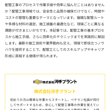
配管工事のプロセスで作業手順や効率に悩んだことはありません
か？配管工事現場では、安全性と品質の確保だけでなく、時間や
コストの管理も重要なテーマとなっています。複雑な配管ルート
や多様な材料の選定、施工順番の最適化など、現場ごとに異なる
課題が付きまといがちです。本記事では、配管工事の基本プロセ
スから施工手順、さらに効率化のテクニックまでを実践的に解説
します。最新の施工技術や業界動向も交え、現場で即役立つノウ
ハウを提供することで、配管工としてのスキルアップやキャリア
形成に直結する価値が得られます。
株式会社河手プラント
初めての方は簡単な作業からスタートし、ベテラン社員が同行
してサポートするため、安心して配管工事等の作業を覚えてい