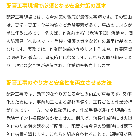
配管工事現場で必須となる安全対策の基本
配管工事現場では、安全対策の徹底が最優先事項です。その理由
は、高温・高圧・化学物質など危険要素が多く、事故のリスクが
常に伴うためです。例えば、作業前のKY（危険予知）活動や、個
人防護具（ヘルメット・手袋・保護メガネなど）の着用は基本と
なります。実務では、作業開始前の点検リスト作成や、作業区域
の明確化を徹底し、事故防止に努めます。これらの取り組みによ
り、現場の安全性が確保され、作業効率も向上します。
配管工事のやり方と安全性を両立させる方法
配管工事では、効率的なやり方と安全性の両立が重要です。効率
化のためには、事前加工による部材準備や、工程ごとの作業分担
が有効です。一方、安全性確保には、作業手順の遵守や現場内の
危険ポイント把握が欠かせません。例えば、溶接作業時には火災
防止のため消火器を必ず配置し、配管支持金具の設置時には落下
防止措置を講じます。これらを組み合わせることで、短時間で高