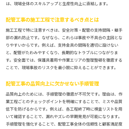
は、現場全体のスキルアップと生産性向上に直結します。
配管工事の施工工程で注意するべき点とは
施工工程で特に注意すべきは、安全対策・配管の支持間隔・継手
部の漏れ防止です。なぜなら、これらは事故や不具合の主因とな
りやすいからです。例えば、支持金具の間隔を適切に設けない
と、配管がたわみやすくなり、長期的なトラブルにつながりま
す。安全面では、保護具着用や作業エリアの整理整頓を徹底する
ことで、現場事故のリスクを最小限に抑えることができます。
配管工事の品質向上に欠かせない手順管理
品質向上のためには、手順管理の徹底が不可欠です。理由は、作
業工程ごとのチェックポイントを明確にすることで、ミスや品質
低下を防げるからです。例えば、各工程終了時に検査リストを用
いて確認することで、漏れやズレの早期発見が可能になります。
手順管理を強化することで、配管工事全体の信頼性と顧客満足度