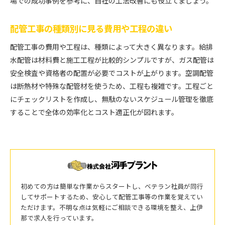
場での成功事例を参考に、自社の工法改善にも役立てましょう。
配管工事の種類別に見る費用や工程の違い
配管工事の費用や工程は、種類によって大きく異なります。給排
水配管は材料費と施工工程が比較的シンプルですが、ガス配管は
安全検査や資格者の配置が必要でコストが上がります。空調配管
は断熱材や特殊な配管材を使うため、工程も複雑です。工程ごと
にチェックリストを作成し、無駄のないスケジュール管理を徹底
することで全体の効率化とコスト適正化が図れます。
初めての方は簡単な作業からスタートし、ベテラン社員が同行
してサポートするため、安心して配管工事等の作業を覚えてい
ただけます。不明な点は気軽にご相談できる環境を整え、上伊
那で求人を行っています。