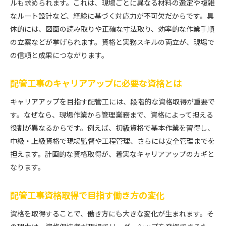
ルも求められます。これは、現場ごとに異なる材料の選定や複雑
なルート設計など、経験に基づく対応力が不可欠だからです。具
体的には、図面の読み取りや正確な寸法取り、効率的な作業手順
の立案などが挙げられます。資格と実務スキルの両立が、現場で
の信頼と成果につながります。
配管工事のキャリアアップに必要な資格とは
キャリアアップを目指す配管工には、段階的な資格取得が重要で
す。なぜなら、現場作業から管理業務まで、資格によって担える
役割が異なるからです。例えば、初級資格で基本作業を習得し、
中級・上級資格で現場監督や工程管理、さらには安全管理までを
担えます。計画的な資格取得が、着実なキャリアアップのカギと
なります。
配管工事資格取得で目指す働き方の変化
資格を取得することで、働き方にも大きな変化が生まれます。そ