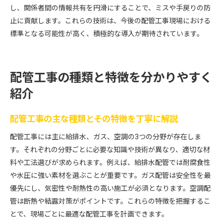
し、関係者間の情報共有を円滑にすることで、ミスや手戻りの防
止に貢献します。これらの技術は、今後の配管工事現場における
標準となる可能性が高く、積極的な導入が期待されています。
配管工事の種類と特徴を分かりやすく
紹介
配管工事の主な種類とその特徴を丁寧に解説
配管工事には主に給排水、ガス、空調の3つの分野が存在しま
す。それぞれの分野ごとに必要な知識や技術が異なり、適切な材
料や工法選びが求められます。例えば、給排水配管では耐腐食性
や水圧に強い素材を選ぶことが重要です。ガス配管は安全性を最
優先にし、気密性や耐熱性の高い施工が必須となります。空調配
管は断熱や結露対策がポイントです。これらの特徴を把握するこ
とで、現場ごとに最適な配管工事を計画できます。