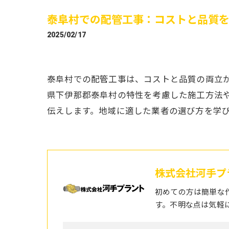
泰阜村での配管工事：コストと品質
2025/02/17
泰阜村での配管工事は、コストと品質の両立
県下伊那郡泰阜村の特性を考慮した施工方法
伝えします。地域に適した業者の選び方を学
株式会社河手プ
初めての方は簡単な
す。不明な点は気軽