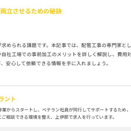
を両立させるための秘訣
が求められる課題です。本記事では、配管工事の専門家と
や自社工場での事前加工のメリットを詳しく解説し、費用
び、安心して依頼できる情報を手に入れましょう。
ラント
作業からスタートし、ベテラン社員が同行してサポートするため、
にご相談できる環境を整え、上伊那で求人を行っています。