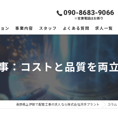
090-8683-9066
※営業電話はお断り
ジョン
事業内容
スタッフ
よくある質問
求人一覧
事：コストと品質を両
長野県上伊那で配管工事の求人なら株式会社河手プラント
コラム