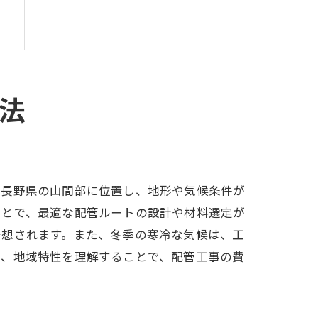
法
肢
は長野県の山間部に位置し、地形や気候条件が
ことで、最適な配管ルートの設計や材料選定が
予想されます。また、冬季の寒冷な気候は、工
に、地域特性を理解することで、配管工事の費