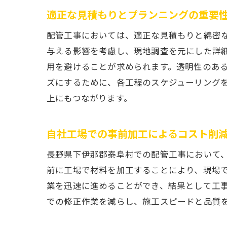
適正な見積もりとプランニングの重要
配管工事においては、適正な見積もりと綿密
与える影響を考慮し、現地調査を元にした詳
用を避けることが求められます。透明性のあ
ズにするために、各工程のスケジューリング
上にもつながります。
自社工場での事前加工によるコスト削
長野県下伊那郡泰阜村での配管工事において
前に工場で材料を加工することにより、現場
業を迅速に進めることができ、結果として工
での修正作業を減らし、施工スピードと品質