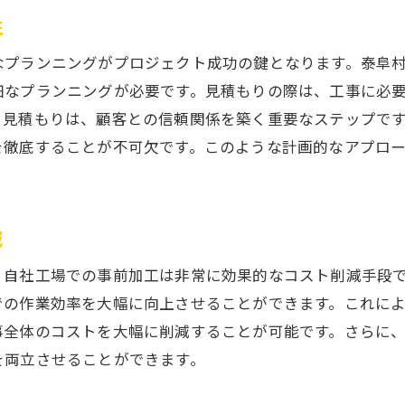
地域の声を反映させた工事計画
性
成功事例に学ぶ地域連携の実践
なプランニングがプロジェクト成功の鍵となります。泰阜
細なプランニングが必要です。見積もりの際は、工事に必
る見積もりは、顧客との信頼関係を築く重要なステップで
を徹底することが不可欠です。このような計画的なアプロ
減
、自社工場での事前加工は非常に効果的なコスト削減手段
での作業効率を大幅に向上させることができます。これに
事全体のコストを大幅に削減することが可能です。さらに
を両立させることができます。