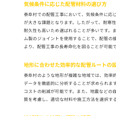
気候条件に応じた配管材料の選び方
泰阜村での配管工事において、気候条件に応
が大きな課題となります。したがって、耐寒
耐久性も高いため選ばれることが多いです。
ム製のジョイントを使用することで、配管の
より、配管工事の長寿命化を図ることが可能
地形に合わせた効率的な配管ルートの
泰阜村のような地形が複雑な地域では、効率
データを徹底的に分析することが求められま
コストの削減が可能です。また、地震などの
質を考慮し、適切な材料や施工方法を選択す