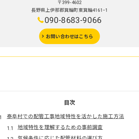
〒399-4602
長野県上伊那郡箕輪町東箕輪4161−1
090-8683-9066
お問い合わせはこちら
目次
泰阜村での配管工事地域特性を活かした施工方法
地域特性を理解するための事前調査
気候条件に応じた配管材料の選び方