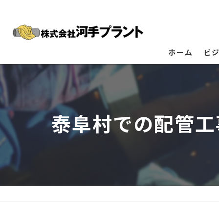
ホーム
ビ
泰阜村での配管工