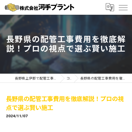
長野県の配管工事費用を徹底解
説！プロの視点で選ぶ賢い施工
長野県上伊那で配管工事の求人なら株式会社河手プラント
コラム
長野県の配管工事費用を徹底解説！プロの視点で選ぶ賢い施工
長野県の配管工事費用を徹底解説！プロの視
点で選ぶ賢い施工
2024/11/07