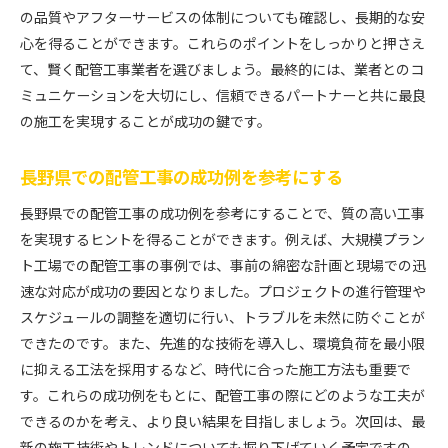
の品質やアフターサービスの体制についても確認し、長期的な安
心を得ることができます。これらのポイントをしっかりと押さえ
て、賢く配管工事業者を選びましょう。最終的には、業者とのコ
ミュニケーションを大切にし、信頼できるパートナーと共に最良
の施工を実現することが成功の鍵です。
長野県での配管工事の成功例を参考にする
長野県での配管工事の成功例を参考にすることで、質の高い工事
を実現するヒントを得ることができます。例えば、大規模プラン
ト工場での配管工事の事例では、事前の綿密な計画と現場での迅
速な対応が成功の要因となりました。プロジェクトの進行管理や
スケジュールの調整を適切に行い、トラブルを未然に防ぐことが
できたのです。また、先進的な技術を導入し、環境負荷を最小限
に抑える工法を採用するなど、時代に合った施工方法も重要で
す。これらの成功例をもとに、配管工事の際にどのような工夫が
できるのかを考え、より良い結果を目指しましょう。次回は、最
新の施工技術やトレンドについても掘り下げていく予定ですの