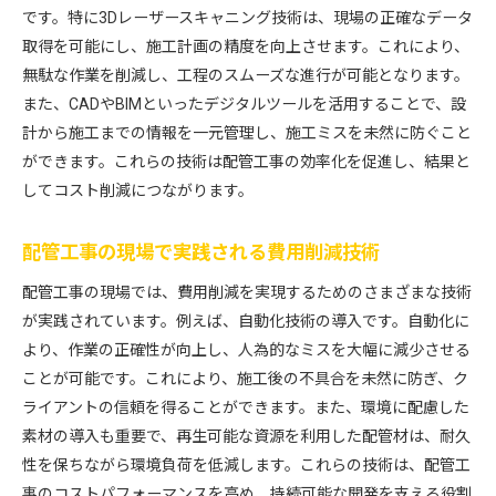
です。特に3Dレーザースキャニング技術は、現場の正確なデータ
取得を可能にし、施工計画の精度を向上させます。これにより、
無駄な作業を削減し、工程のスムーズな進行が可能となります。
また、CADやBIMといったデジタルツールを活用することで、設
計から施工までの情報を一元管理し、施工ミスを未然に防ぐこと
ができます。これらの技術は配管工事の効率化を促進し、結果と
してコスト削減につながります。
配管工事の現場で実践される費用削減技術
配管工事の現場では、費用削減を実現するためのさまざまな技術
が実践されています。例えば、自動化技術の導入です。自動化に
より、作業の正確性が向上し、人為的なミスを大幅に減少させる
ことが可能です。これにより、施工後の不具合を未然に防ぎ、ク
ライアントの信頼を得ることができます。また、環境に配慮した
素材の導入も重要で、再生可能な資源を利用した配管材は、耐久
性を保ちながら環境負荷を低減します。これらの技術は、配管工
事のコストパフォーマンスを高め、持続可能な開発を支える役割