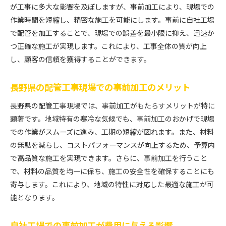
が工事に多大な影響を及ぼしますが、事前加工により、現場での
作業時間を短縮し、精密な施工を可能にします。事前に自社工場
で配管を加工することで、現場での誤差を最小限に抑え、迅速か
つ正確な施工が実現します。これにより、工事全体の質が向上
し、顧客の信頼を獲得することができます。
長野県の配管工事現場での事前加工のメリット
長野県の配管工事現場では、事前加工がもたらすメリットが特に
顕著です。地域特有の寒冷な気候でも、事前加工のおかげで現場
での作業がスムーズに進み、工期の短縮が図れます。また、材料
の無駄を減らし、コストパフォーマンスが向上するため、予算内
で高品質な施工を実現できます。さらに、事前加工を行うこと
で、材料の品質を均一に保ち、施工の安全性を確保することにも
寄与します。これにより、地域の特性に対応した最適な施工が可
能となります。
自社工場での事前加工が費用に与える影響