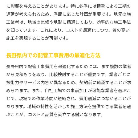
に影響を与えることがあります。特に冬季には積雪による工期の
遅延が考えられるため、季節に応じた計画が重要です。地元の施
工業者は、地域の気候や地形に精通しており、効率的な施工手法
を知っています。これにより、コストを最適化しつつ、質の高い
施工を実現することが可能です。
長野県内での配管工事費用の最適化方法
長野県内で配管工事費用を最適化するためには、まず複数の業者
から見積もりを取り、比較検討することが重要です。業者ごとに
技術力やサービス内容が異なるため、契約前に確認することが求
められます。また、自社工場での事前加工が可能な業者を選ぶこ
とで、現場での作業時間が短縮され、費用削減につながることが
あります。地域の特性を活かした施工方法を提供できる業者を選
ぶことが、コストと品質を両立する鍵となります。