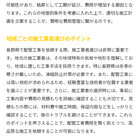
可能性があり、結果として工期が延び、費用が増加する要因とな
ります。これらの地理的条件を考慮に入れた上で、適切な施工計
画を立案することが、賢明な費用管理に繋がるのです。
地域ごとの施工業者選びのポイント
長野県で配管工事を依頼する際、施工業者選びは非常に重要で
す。地元の施工業者は、その地域特有の気候や地形を理解してお
り、地域に適した工事手法を採用できます。特に長野県は冬季の
寒さが厳しいため、凍結防止対策が必要です。また、配管工事に
は高い技術が求められるため、経験豊富な技術者が在籍する業者
を選ぶことが重要です。さらに、施工業者の選択時には、事前に
工事内容や費用の見積もりを詳細に確認することも大切です。見
積もりの際には、材料費や施工時間、保証内容などをしっかりと
確認することで、後のトラブルを避けることができます。これら
のポイントを押さえることで、配管工事費用を賢く抑えつつ、高
品質な施工を依頼することが可能になります。