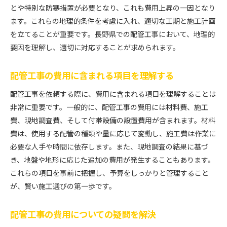
とや特別な防寒措置が必要となり、これも費用上昇の一因となり
ます。これらの地理的条件を考慮に入れ、適切な工期と施工計画
を立てることが重要です。長野県での配管工事において、地理的
要因を理解し、適切に対応することが求められます。
配管工事の費用に含まれる項目を理解する
配管工事を依頼する際に、費用に含まれる項目を理解することは
非常に重要です。一般的に、配管工事の費用には材料費、施工
費、現地調査費、そして付帯設備の設置費用が含まれます。材料
費は、使用する配管の種類や量に応じて変動し、施工費は作業に
必要な人手や時間に依存します。また、現地調査の結果に基づ
き、地盤や地形に応じた追加の費用が発生することもあります。
これらの項目を事前に把握し、予算をしっかりと管理すること
が、賢い施工選びの第一歩です。
配管工事の費用についての疑問を解決