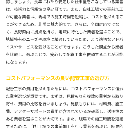
認しましょう。長年にわたり安定した仕事量をこなしている業者
は、技術力と信頼性の高い証です。また、自社工場での事前加工
が可能な業者は、現場での施工時間を短縮し、コストを抑えるこ
とができるため、非常に魅力的です。さらに、全国対応ではな
く、長野県内に拠点を持ち、地域に特化した業者を選ぶことで、
地域特有のニーズや環境に精通しているため、より適切なアドバ
イスやサービスを受けることができます。こうした観点から業者
を比較し、選ぶことで、安心して配管工事を依頼することが可能
になります。
コストパフォーマンスの良い配管工事の選び方
配管工事の費用を抑えるためには、コストパフォーマンスに優れ
た業者選びが重要です。まずは、見積もりを複数の業者から取り
寄せ、費用の比較を行いましょう。見積もりには、材料費、施工
費、アフターサポートの費用が含まれているか確認し、透明性の
ある業者を選ぶことが大切です。また、現場での施工時間を短縮
するために、自社工場での事前加工を行う業者を選ぶと、結果的