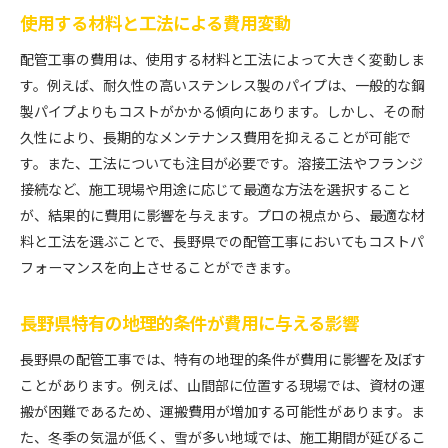
使用する材料と工法による費用変動
配管工事の費用は、使用する材料と工法によって大きく変動しま
す。例えば、耐久性の高いステンレス製のパイプは、一般的な鋼
製パイプよりもコストがかかる傾向にあります。しかし、その耐
久性により、長期的なメンテナンス費用を抑えることが可能で
す。また、工法についても注目が必要です。溶接工法やフランジ
接続など、施工現場や用途に応じて最適な方法を選択すること
が、結果的に費用に影響を与えます。プロの視点から、最適な材
料と工法を選ぶことで、長野県での配管工事においてもコストパ
フォーマンスを向上させることができます。
長野県特有の地理的条件が費用に与える影響
長野県の配管工事では、特有の地理的条件が費用に影響を及ぼす
ことがあります。例えば、山間部に位置する現場では、資材の運
搬が困難であるため、運搬費用が増加する可能性があります。ま
た、冬季の気温が低く、雪が多い地域では、施工期間が延びるこ