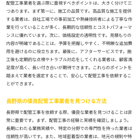
配管工事業者を選ぶ際に重視すべきポイントは、大きく分けて三
つあります。まず第一に、施工の品質です。高品質な施工を提供
する業者は、自社工場での事前加工や熟練技術者による丁寧な作
業を行っていることが多く、長期的な信頼性とコストパフォーマ
ンスに優れています。次に、価格設定の透明性です。見積もりの
内容が明確であることは、予算を把握しやすく、不明瞭な追加費
用を避けるのに役立ちます。最後に、アフターサービスです。施
工後も定期的な点検やトラブル対応をしてくれる業者は、顧客満
足度が高く、長い付き合いが期待できます。これらのポイントを
踏まえて業者を選定することで、安心して配管工事を依頼するこ
とができます。
長野県の優良配管工事業者を見つける方法
長野県で配管工事を依頼する際、優良な業者を見つけることは非
常に重要です。まず、配管工事の経験と実績を確認しましょう。
長期にわたる業務実績や、特定の分野での専門性を持った業者は
信頼性が高いです。また、地域密着型の業者は、地元の規制や特