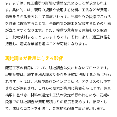
す。まずは、施工箇所の詳細な情報を集めることが求められま
す。具体的には、現場の規模や使用する材料、工法などが費用に
影響を与える要因として考慮されます。見積もりの段階でこれら
を詳細に確認することで、予算内での施工を実現するための計画
が立てやすくなります。また、複数の業者から見積もりを取得
し、比較検討することもおすすめです。それにより、適正価格を
把握し、適切な業者を選ぶことが可能になります。
現地調査が費用に与える影響
配管工事の費用において、現地調査は欠かせないプロセスです。
現地調査は、施工現場の環境や条件を正確に把握するために行わ
れます。例えば、地形や既存のインフラ状況、アクセスのしやす
さなどが調査され、これらの要素が費用に影響を与えます。調査
結果に基づき、材料の選定や工法の決定が行われるため、初期の
段階での現地調査が費用見積もりの精度を高めます。結果とし
て、無駄なコストを削減し、効率的な配管工事が実現します。