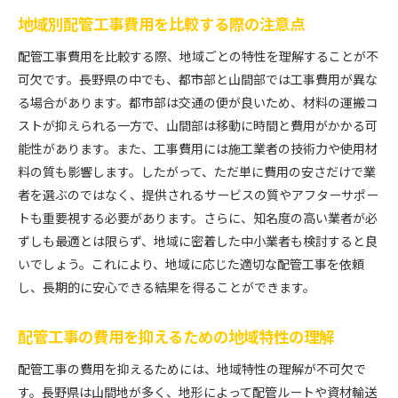
地域別配管工事費用を比較する際の注意点
配管工事費用を比較する際、地域ごとの特性を理解することが不
可欠です。長野県の中でも、都市部と山間部では工事費用が異な
る場合があります。都市部は交通の便が良いため、材料の運搬コ
ストが抑えられる一方で、山間部は移動に時間と費用がかかる可
能性があります。また、工事費用には施工業者の技術力や使用材
料の質も影響します。したがって、ただ単に費用の安さだけで業
者を選ぶのではなく、提供されるサービスの質やアフターサポー
トも重要視する必要があります。さらに、知名度の高い業者が必
ずしも最適とは限らず、地域に密着した中小業者も検討すると良
いでしょう。これにより、地域に応じた適切な配管工事を依頼
し、長期的に安心できる結果を得ることができます。
配管工事の費用を抑えるための地域特性の理解
配管工事の費用を抑えるためには、地域特性の理解が不可欠で
す。長野県は山間地が多く、地形によって配管ルートや資材輸送