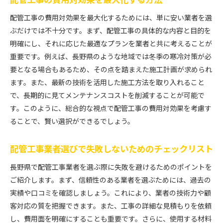
配管工事の費用対効果を最大化するためには、単に安い業者を選
ぶだけでは不十分です。まず、配管工事の具体的な内容と目的を
明確にし、それに応じた最適なプランを業者と共に考えることが
重要です。例えば、長野県のような地域では冬季の寒冷対策が必
要となる場合もあるため、その点を踏まえた施工計画が求められ
ます。また、最新の技術を活用した施工方法を取り入れること
で、長期的に見てメンテナンスコストを削減することが可能で
す。このように、総合的な視点で配管工事の費用対効果を考慮す
ることで、賢い選択ができるでしょう。
配管工事業者選びで失敗しないためのチェックリスト
長野県で配管工事業者を選ぶ際に失敗を避けるためのポイントを
ご紹介します。まず、信頼性のある業者を選ぶためには、過去の
実績や口コミを確認しましょう。これにより、業者の技術力や顧
客対応の質を把握できます。また、工事の詳細な見積もりを依頼
し、費用面を明確にすることも重要です。さらに、使用する材料