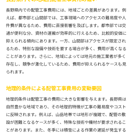
長野県内での配管工事費用には、地域ごとの差異があります。例
えば、都市部と山間部では、工事現場へのアクセスの難易度や人
件費が異なるため、費用に直接影響を及ぼします。都市部では交
通が便利な分、資材の運搬が効率的に行えるため、比較的安価に
抑えられる傾向にあります。一方、山間部はアクセスが限定され
るため、特別な設備や技術を要する場合が多く、費用が高くなる
ことがあります。さらに、地域によっては地元の施工業者が多く
存在し、競争が激化しているため、費用が抑えられるケースも見
られます。
地理的条件による配管工事費用の変動要因
地理的条件は配管工事の費用に大きな影響を与えます。長野県は
自然豊かな地域であり、その地理的特徴が工事の難易度やコスト
に反映されます。例えば、山岳地帯では地形が複雑で、配管の敷
設が困難となるケースが多く、特殊な技術や機材が要求されるこ
とがあります。また、冬季には積雪による作業の遅延が発生する