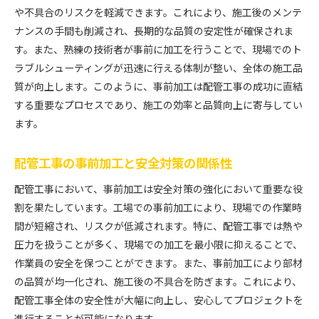
や不具合のリスクを軽減できます。これにより、施工後のメンテ
ナンスの手間も削減され、長期的な品質の安定性が確保されま
す。また、熟練の技術者が事前に加工を行うことで、現場でのト
ラブルシューティングが迅速に行える体制が整い、全体の施工品
質が向上します。このように、事前加工は配管工事の成功に直結
する重要なプロセスであり、施工の効率と品質向上に寄与してい
ます。
配管工事の事前加工と安全対策の関係性
配管工事において、事前加工は安全対策の強化において重要な役
割を果たしています。工場での事前加工により、現場での作業時
間が短縮され、リスクが低減されます。特に、配管工事では熱や
圧力を扱うことが多く、現場での加工を最小限に抑えることで、
作業員の安全を保つことができます。また、事前加工により部材
の品質が均一化され、施工後の不具合を防ぎます。これにより、
配管工事全体の安全性が大幅に向上し、安心してプロジェクトを
進行することが可能になります。