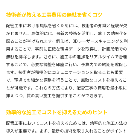
技術者が教える工事費用の無駄を省くコツ
配管工事における無駄を省くためには、技術者の知識と経験が欠
かせません。具体的には、最新の技術を活用し、施工の効率化を
図ることが挙げられます。例えば、3Dレーザースキャニングを利
用することで、事前に正確な現場データを取得し、計画段階での
無駄を排除します。さらに、施工中の進捗をリアルタイムで管理
することで、必要な調整を即座に行い、予算内での納期を確保し
ます。技術者が積極的にコミュニケーションを取ることも重要
で、現場での細かな調整を行うことで、無駄なコストを抑えるこ
とが可能です。これらの方法により、配管工事の費用を最小限に
抑えつつ、質の高い施工を提供することができます。
効率的な施工でコストを抑えるためのヒント
配管工事においてコストを抑えるためには、効率的な施工方法の
導入が重要です。まず、最新の技術を取り入れることがポイント