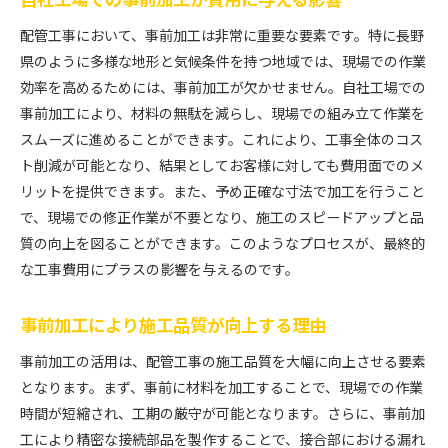
配管工事において、事前加工は非常に重要な要素です。特に長野
県のように多様な地形と気候条件を持つ地域では、現場での作業
効率を高めるためには、事前加工が欠かせません。自社工場での
事前加工により、材料の無駄を減らし、現場での組み立て作業を
スムーズに進めることができます。これにより、工事全体のコス
ト削減が可能となり、結果としてお客様に対しても費用面でのメ
リットを提供できます。また、予め正確な寸法で加工を行うこと
で、現場での修正作業が不要となり、施工のスピードアップと品
質の向上を図ることができます。このようなプロセスが、最終的
な工事費用にプラスの影響を与えるのです。
事前加工により施工品質が向上する理由
事前加工の活用は、配管工事の施工品質を大幅に向上させる要素
となります。まず、事前に材料を加工することで、現場での作業
時間が短縮され、工期の厳守が可能となります。さらに、事前加
工により精密な接続部品を製作することで、接合部における漏れ