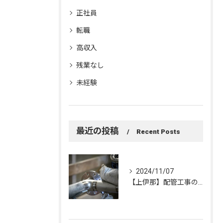
正社員
転職
高収入
残業なし
未経験
最近の投稿
Recent Posts
2024/11/07
【上伊那】配管工事の正社員を募集しております！