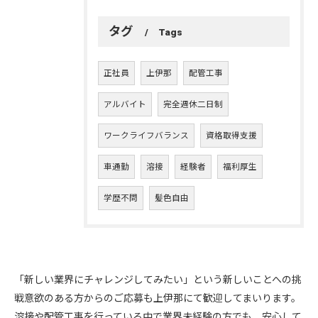
タグ
Tags
正社員
上伊那
配管工事
アルバイト
完全週休二日制
ワークライフバランス
資格取得支援
車通勤
溶接
経験者
福利厚生
学歴不問
髪色自由
「新しい業界にチャレンジしてみたい」という新しいことへの挑
戦意欲のある方からのご応募も上伊那にて歓迎してまいります。
溶接や配管工事を行っている中で業界未経験の方でも、安心して